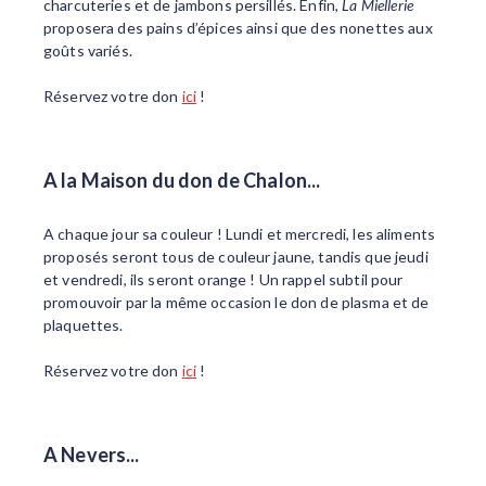
charcuteries et de jambons persillés. Enfin,
La Miellerie
proposera des pains d’épices ainsi que des nonettes aux
goûts variés.
Réservez votre don
ici
!
A la Maison du don de Chalon...
A chaque jour sa couleur ! Lundi et mercredi, les aliments
proposés seront tous de couleur jaune, tandis que jeudi
et vendredi, ils seront orange ! Un rappel subtil pour
promouvoir par la même occasion le don de plasma et de
plaquettes.
Réservez votre don
ici
!
A Nevers...