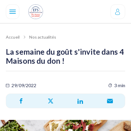
Aller
au
contenu
principal
Accueil
Nos actualités
La semaine du goût s'invite dans 4
Maisons du don !
29/09/2022
3 min