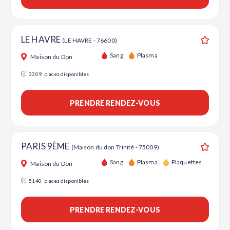
LE HAVRE
(LE HAVRE - 76600)
Ajouter
Sang
Plasma
Maison du Don
3309
places disponibles
PRENDRE RENDEZ-VOUS
PARIS 9ÈME
(Maison du don Trinité - 75009)
Ajouter
Sang
Plasma
Plaquettes
Maison du Don
5140
places disponibles
PRENDRE RENDEZ-VOUS