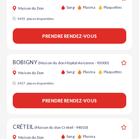
Ajouter
Sang
Plasma
Plaquettes
Maison du Don
5435
places disponibles
PRENDRE RENDEZ-VOUS
BOBIGNY
(Maison du don Hôpital Avicenne - 93000)
Ajouter
Sang
Plasma
Plaquettes
Maison du Don
2427
places disponibles
PRENDRE RENDEZ-VOUS
CRÉTEIL
(Maison du don Créteil - 94010)
Ajouter
Sang
Plasma
Maison du Don