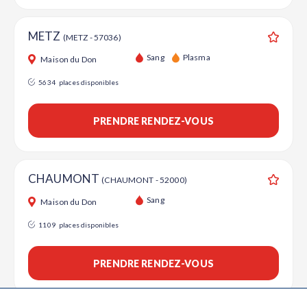
METZ
(METZ - 57036)
Ajouter
Sang
Plasma
Maison du Don
5634
places disponibles
PRENDRE RENDEZ-VOUS
CHAUMONT
(CHAUMONT - 52000)
Ajouter
Sang
Maison du Don
1109
places disponibles
PRENDRE RENDEZ-VOUS