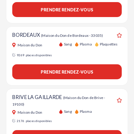
PRENDRE RENDEZ-VOUS
BORDEAUX
(Maison du Don de Bordeaux - 33035)
Ajouter
Sang
Plasma
Plaquettes
Maison du Don
9269
places disponibles
PRENDRE RENDEZ-VOUS
BRIVE LA GAILLARDE
(Maison du Don de Brive -
19100)
Ajouter
Sang
Plasma
Maison du Don
2176
places disponibles