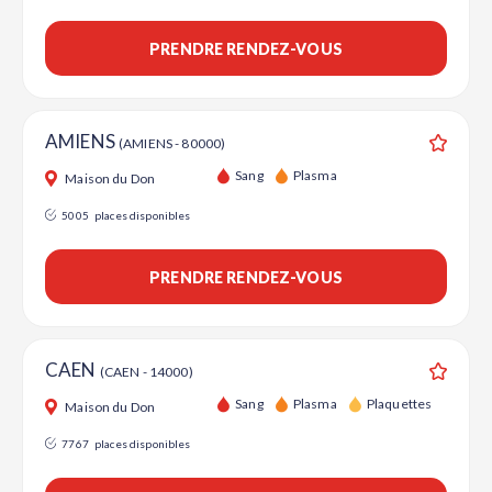
PRENDRE RENDEZ-VOUS
AMIENS
(AMIENS - 80000)
Ajouter
Sang
Plasma
Maison du Don
5005
places disponibles
PRENDRE RENDEZ-VOUS
CAEN
(CAEN - 14000)
Ajouter
Sang
Plasma
Plaquettes
Maison du Don
7767
places disponibles