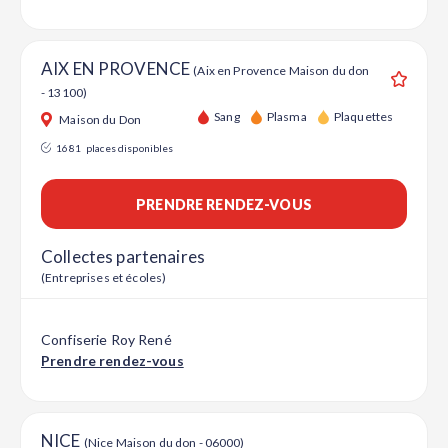
AIX EN PROVENCE
(Aix en Provence Maison du don
- 13100)
Ajouter
Sang
Plasma
Plaquettes
Maison du Don
1681
places disponibles
PRENDRE RENDEZ-VOUS
Collectes partenaires
(Entreprises et écoles)
Confiserie Roy René
Prendre rendez-vous
NICE
(Nice Maison du don - 06000)