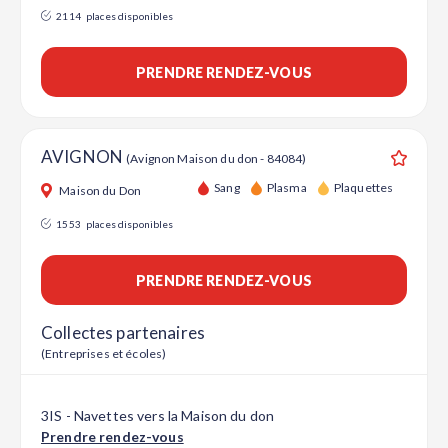
2114
places disponibles
PRENDRE RENDEZ-VOUS
AVIGNON
(Avignon Maison du don - 84084)
Ajouter
Sang
Plasma
Plaquettes
Maison du Don
1553
places disponibles
PRENDRE RENDEZ-VOUS
Collectes partenaires
(Entreprises et écoles)
3IS - Navettes vers la Maison du don
Prendre rendez-vous