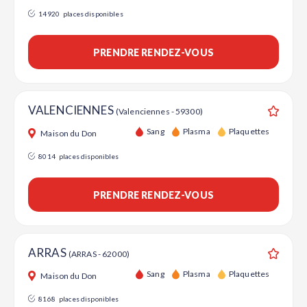
14920
places disponibles
PRENDRE RENDEZ-VOUS
VALENCIENNES
(Valenciennes - 59300)
Ajouter
Sang
Plasma
Plaquettes
Maison du Don
8014
places disponibles
PRENDRE RENDEZ-VOUS
ARRAS
(ARRAS - 62000)
Ajouter
Sang
Plasma
Plaquettes
Maison du Don
8168
places disponibles