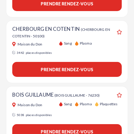
PRENDRE RENDEZ-VOUS
CHERBOURG EN COTENTIN
(CHERBOURG EN
COTENTIN - 50100)
Ajouter
Sang
Plasma
Maison du Don
3442
places disponibles
PRENDRE RENDEZ-VOUS
BOIS GUILLAUME
(BOIS GUILLAUME - 76230)
Ajouter
Sang
Plasma
Plaquettes
Maison du Don
5038
places disponibles
PRENDRE RENDEZ-VOUS