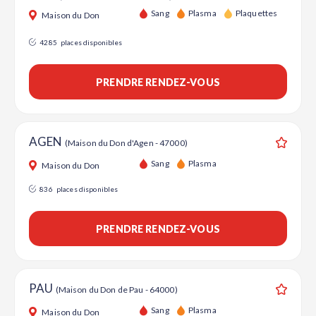
Sang
Plasma
Plaquettes
Maison du Don
4285
places disponibles
PRENDRE RENDEZ-VOUS
AGEN
(Maison du Don d'Agen - 47000)
Ajouter
Sang
Plasma
Maison du Don
836
places disponibles
PRENDRE RENDEZ-VOUS
PAU
(Maison du Don de Pau - 64000)
Ajouter
Sang
Plasma
Maison du Don