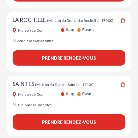
LA ROCHELLE
(Maison du Don de La Rochelle - 17000)
Ajouter
Sang
Plasma
Maison du Don
2287
places disponibles
PRENDRE RENDEZ-VOUS
SAINTES
(Maison du Don de Saintes - 17100)
Ajouter
Sang
Plasma
Maison du Don
412
places disponibles
PRENDRE RENDEZ-VOUS