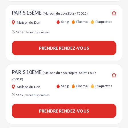
PARIS 15ÈME
(Maison du don Zola - 75015)
Ajouter
Sang
Plasma
Plaquettes
Maison du Don
5739
places disponibles
PRENDRE RENDEZ-VOUS
PARIS 10ÈME
(Maison du don Hôpital Saint-Louis -
75010)
Ajouter
Sang
Plasma
Plaquettes
Maison du Don
5169
places disponibles
PRENDRE RENDEZ-VOUS