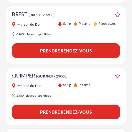
BREST
(BREST - 29200)
Ajouter
Sang
Plasma
Plaquettes
Maison du Don
6965
places disponibles
PRENDRE RENDEZ-VOUS
QUIMPER
(QUIMPER - 29000)
Ajouter
Sang
Plasma
Maison du Don
2380
places disponibles
PRENDRE RENDEZ-VOUS