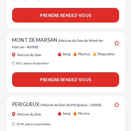
PRENDRE RENDEZ-VOUS
MONT DE MARSAN
(Maison du Don de Mont-de-
Marsan - 40000)
Ajouter
Sang
Plasma
Plaquettes
Maison du Don
855
places disponibles
PRENDRE RENDEZ-VOUS
PERIGUEUX
(Maison du Don de Périgueux - 24000)
Ajouter
Sang
Plasma
Maison du Don
1694
places disponibles