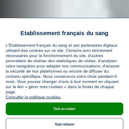
Etablissement français du sang
L'Etablissement français du sang et ses partenaires digitaux
utilisent des cookies sur ce site. Certains sont strictement
nécessaires pour le fonctionnement du site, d'autres
permettent de réaliser des statistiques de visites, d'analyser
votre navigation pour adapter nos communications, d'assurer
OÙ ALLER POUR DONNER ?
la sécurité de nos plateformes ou encore de diffuser du
contenu spécifique. Nous conservons votre choix pendant 6
mois. Vous pouvez changer d’avis à tout moment en cliquant
sur le lien « gérer mes cookies » dans le footer de chaque
page.
Consulter la politique cookies.
Vous pouvez sauver des vies, tout près de chez vous partout en
France.
Tout accepter
Tout refuser