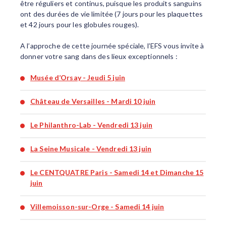
être réguliers et continus, puisque les produits sanguins
ont des durées de vie limitée (7 jours pour les plaquettes
et 42 jours pour les globules rouges).
A l’approche de cette journée spéciale, l’EFS vous invite à
donner votre sang dans des lieux exceptionnels :
Musée d’Orsay - Jeudi 5 juin
Château de Versailles - Mardi 10 juin
Le Philanthro-Lab - Vendredi 13 juin
La Seine Musicale - Vendredi 13 juin
Le CENTQUATRE Paris - Samedi 14 et Dimanche 15
juin
Villemoisson-sur-Orge - Samedi 14 juin