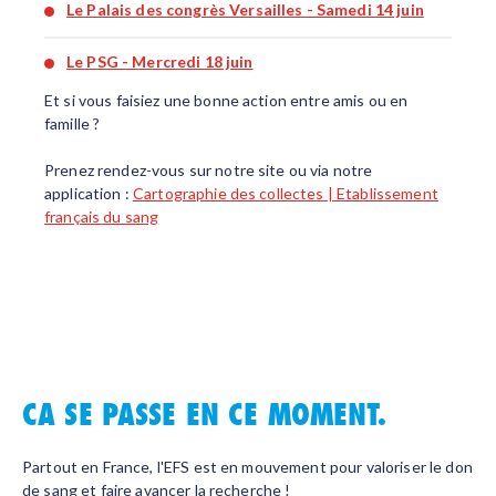
Le Palais des congrès Versailles - Samedi 14 juin
Le PSG - Mercredi 18 juin
Et si vous faisiez une bonne action entre amis ou en
famille ?
Prenez rendez-vous sur notre site ou via notre
application :
Cartographie des collectes | Etablissement
français du sang
CA SE PASSE EN CE MOMENT.
Partout en France, l'EFS est en mouvement pour valoriser le don
de sang et faire avancer la recherche !