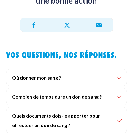
une bonne action
Partager sur X
Partager sur Facebook
Partager par e-mail
VOS QUESTIONS, NOS RÉPONSES.
Où donner mon sang ?
Combien de temps dure un don de sang ?
Quels documents dois-je apporter pour
effectuer un don de sang ?