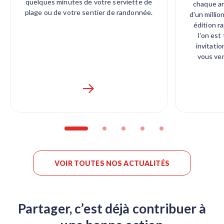
quelques minutes de votre serviette de
chaque an
plage ou de votre sentier de randonnée.
d'un millio
édition r
l’on est
invitatio
vous ve
VOIR TOUTES NOS ACTUALITÉS
Partager, c’est déjà contribuer à