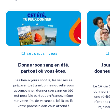
10 JUILLET 2026
Donner son sang en été,
Jou
partout où vous êtes.
donneur
Les beaux jours sont là, les valises se
préparent, et une bonne nouvelle vous
Le 14 juin
accompagne : donner son sang en été
donneurs d
est possible partout en France, même
une vérité
sur votre lieu de vacances. Ici, là, ou là,
n'est pas 
votre prochain don vous attend à
rejoind