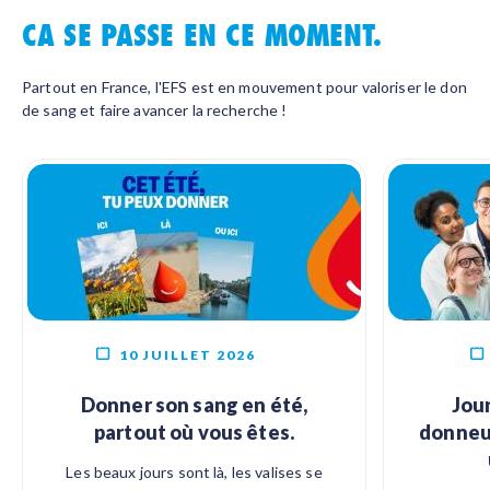
CA SE PASSE EN CE MOMENT.
Partout en France, l'EFS est en mouvement pour valoriser le don
de sang et faire avancer la recherche !
10 JUILLET 2026
Donner son sang en été,
Jou
partout où vous êtes.
donneur
Les beaux jours sont là, les valises se