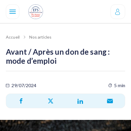
Aller
au
contenu
principal
Accueil
Nos articles
Avant / Après un don de sang :
mode d’emploi
29/07/2024
5 min