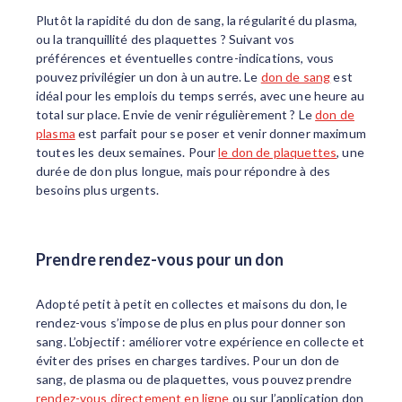
Plutôt la rapidité du don de sang, la régularité du plasma,
ou la tranquillité des plaquettes ? Suivant vos
préférences et éventuelles contre-indications, vous
pouvez privilégier un don à un autre. Le
don de sang
est
idéal pour les emplois du temps serrés, avec une heure au
total sur place. Envie de venir régulièrement ? Le
don de
plasma
est parfait pour se poser et venir donner maximum
toutes les deux semaines. Pour
le don de plaquettes
, une
durée de don plus longue, mais pour répondre à des
besoins plus urgents.
Prendre rendez-vous pour un don
Adopté petit à petit en collectes et maisons du don, le
rendez-vous s’impose de plus en plus pour donner son
sang. L’objectif : améliorer votre expérience en collecte et
éviter des prises en charges tardives. Pour un don de
sang, de plasma ou de plaquettes, vous pouvez prendre
rendez-vous directement en ligne
ou sur l’application don