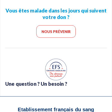
Vous êtes malade dans les jours qui suivent
votre don ?
NOUS PRÉVENIR
Une question ? Un besoin ?
Foire aux questions
Glossaire
Contact
Téléchargez l’app Don de sang
Etablissement français du sang