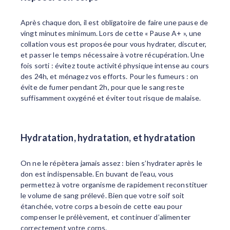
Après chaque don, il est obligatoire de faire une pause de
vingt minutes minimum. Lors de cette « Pause A+ », une
collation vous est proposée pour vous hydrater, discuter,
et passer le temps nécessaire à votre récupération. Une
fois sorti : évitez toute activité physique intense au cours
des 24h, et ménagez vos efforts. Pour les fumeurs : on
évite de fumer pendant 2h, pour que le sang reste
suffisamment oxygéné et éviter tout risque de malaise.
Hydratation, hydratation, et hydratation
On ne le répètera jamais assez : bien s’hydrater après le
don est indispensable. En buvant de l’eau, vous
permettez à votre organisme de rapidement reconstituer
le volume de sang prélevé. Bien que votre soif soit
étanchée, votre corps a besoin de cette eau pour
compenser le prélèvement, et continuer d’alimenter
correctement votre corps.