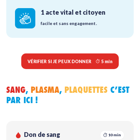
1 acte vital et citoyen
facile et sans engagement.
VÉRIFIER SI JE PEUX DONNER
5 min
SANG
,
PLASMA
,
PLAQUETTES
C’EST
PAR ICI !
Don de sang
10 min