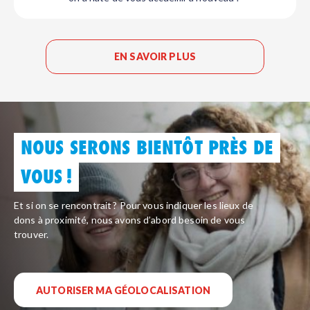
EN SAVOIR PLUS
NOUS SERONS BIENTÔT PRÈS DE
VOUS !
Et si on se rencontrait ? Pour vous indiquer les lieux de
dons à proximité, nous avons d’abord besoin de vous
trouver.
AUTORISER MA GÉOLOCALISATION