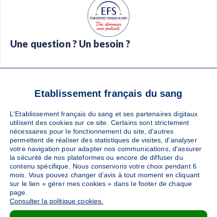
Une question ? Un besoin ?
Foire aux questions
Glossaire
Contact
Téléchargez l’app Don de sang
Etablissement français du sang
L'Etablissement français du sang et ses partenaires digitaux
utilisent des cookies sur ce site. Certains sont strictement
nécessaires pour le fonctionnement du site, d'autres
Suivez-nous :
permettent de réaliser des statistiques de visites, d'analyser
votre navigation pour adapter nos communications, d'assurer
la sécurité de nos plateformes ou encore de diffuser du
contenu spécifique. Nous conservons votre choix pendant 6
mois. Vous pouvez changer d’avis à tout moment en cliquant
sur le lien « gérer mes cookies » dans le footer de chaque
page.
Consulter la politique cookies.