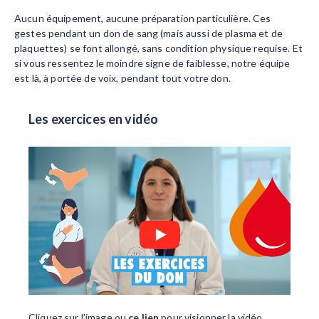
Aucun équipement, aucune préparation particulière. Ces
gestes pendant un
don de sang
(mais aussi de plasma et de
plaquettes) se font allongé, sans condition physique requise. Et
si vous ressentez le moindre signe de faiblesse, notre équipe
est là, à portée de voix, pendant tout votre don.
Les exercices en vidéo
Cliquez sur l'image ou
ce lien
pour visionner la vidéo.