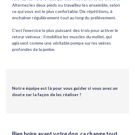
Alternez les deux pieds ou travaillez-les ensemble, selon
ce qui vous est le plus confortable. Dix répétitions, à
enchaîner régulièrement tout au long du prélèvement.
C'est l'exercice le plus puissant des trois pour activer le
retour veineux : il mobilise les muscles du mollet, qui
agissent comme une véritable pompe sur les veines
profondes de la jambe.
Notre équipe est là pour vous guider si vous avez un
doute sur la façon de les réaliser !
Bien boire avant votre don, ça change tout