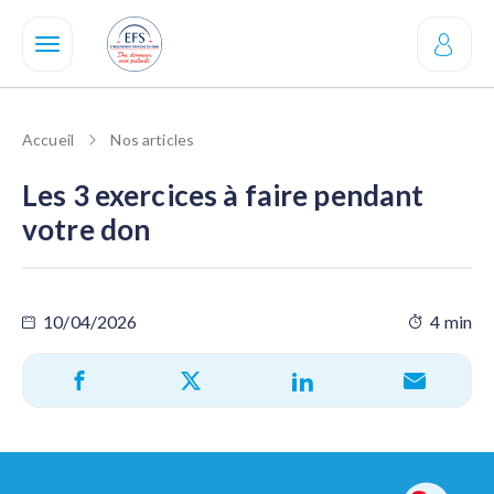
Aller
au
contenu
principal
Accueil
Nos articles
Les 3 exercices à faire pendant
votre don
10/04/2026
4 min