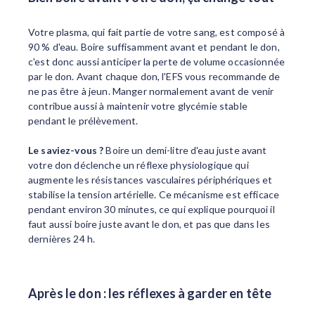
Votre plasma, qui fait partie de votre sang, est composé à
90 % d'eau. Boire suffisamment avant et pendant le don,
c'est donc aussi anticiper
la perte de volume occasionnée
par le don.
Avant chaque don, l'EFS vous recommande de
ne pas être à jeun. Manger normalement avant de venir
contribue aussi à maintenir votre glycémie stable
pendant le prélèvement.
Le saviez-vous ?
Boire un demi-litre d'eau juste avant
votre don déclenche un réflexe physiologique qui
augmente les résistances vasculaires périphériques et
stabilise la tension artérielle. Ce mécanisme est efficace
pendant environ 30 minutes, ce qui explique pourquoi il
faut aussi boire juste avant le don, et pas que dans les
dernières 24 h.
Après le don : les réflexes à garder en tête