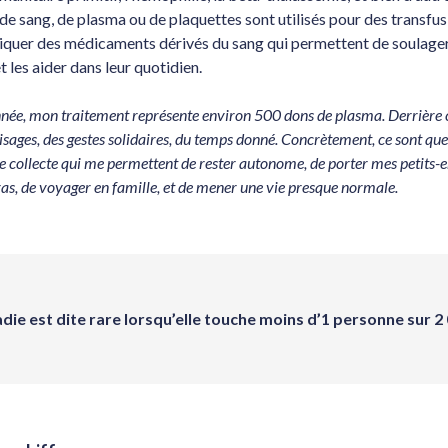
de sang, de plasma ou de plaquettes sont utilisés pour des transfus
iquer des médicaments dérivés du sang qui permettent de soulager
t les aider dans leur quotidien.
née, mon traitement représente environ 500 dons de plasma. Derrière c
 visages, des gestes solidaires, du temps donné. Concrètement, ce sont qu
e collecte qui me permettent de rester autonome, de porter mes petits-
ras, de voyager en famille, et de mener une vie presque normale.
die est dite rare lorsqu’elle touche moins d’1 personne sur 2 