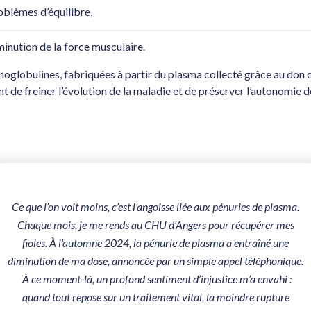
oblèmes d’équilibre,
minution de la force musculaire.
oglobulines, fabriquées à partir du plasma collecté grâce au don 
t de freiner l’évolution de la maladie et de préserver l’autonomie d
Ce que l’on voit moins, c’est l’angoisse liée aux pénuries de plasma.
Chaque mois, je me rends au CHU d’Angers pour récupérer mes
fioles. À l’automne 2024, la pénurie de plasma a entraîné une
diminution de ma dose, annoncée par un simple appel téléphonique.
À ce moment-là, un profond sentiment d’injustice m’a envahi :
quand tout repose sur un traitement vital, la moindre rupture