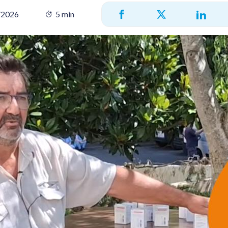
/2026
5 min