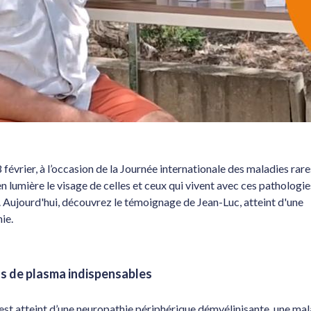
 février, à l’occasion de la Journée internationale des maladies rare
n lumière le visage de celles et ceux qui vivent avec ces pathologi
s. Aujourd'hui, découvrez le témoignage de Jean-Luc, atteint d'une
ie.
s de plasma indispensables
est atteint d’une neuropathie périphérique démyélinisante, une mal