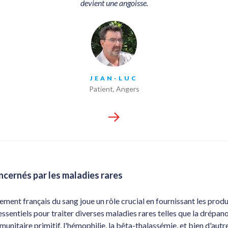
devient une angoisse.
JEAN-LUC
Patient, Angers
ncernés par les maladies rares
ement français du sang joue un rôle crucial en fournissant les produ
ssentiels pour traiter diverses maladies rares telles que la drépan
munitaire primitif, l'hémophilie, la bêta-thalassémie, et bien d'autr