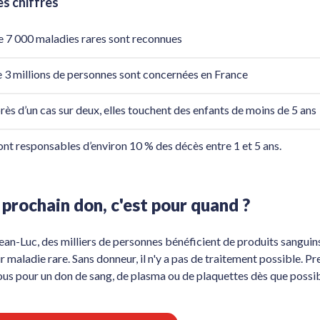
s chiffres
e 7 000 maladies rares sont reconnues
e 3 millions de personnes sont concernées en France
rès d’un cas sur deux, elles touchent des enfants de moins de 5 ans
sont responsables d’environ 10 % des décès entre 1 et 5 ans.
prochain don, c'est pour quand ?
n-Luc, des milliers de personnes bénéficient de produits sanguin
ur maladie rare. Sans donneur, il n'y a pas de traitement possible. P
us pour un don de sang, de plasma ou de plaquettes dès que possi