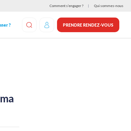
Comment s’engager ?
Qui sommes-nous
ner ?
PRENDRE RENDEZ-VOUS
EFFECTUEZ UNE RECHERCHE
sma