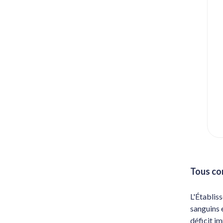
Tous co
L'Établiss
sanguins e
déficit im