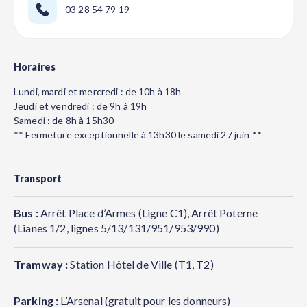
03 28 54 79 19
Horaires
Lundi, mardi et mercredi : de 10h à 18h
Jeudi et vendredi : de 9h à 19h
Samedi : de 8h à 15h30
** Fermeture exceptionnelle à 13h30 le samedi 27 juin **
Transport
Bus :
Arrêt Place d’Armes (Ligne C1), Arrêt Poterne
(Lianes 1/2, lignes 5/13/131/951/953/990)
Tramway :
Station Hôtel de Ville (T1, T2)
Parking :
L’Arsenal (gratuit pour les donneurs)