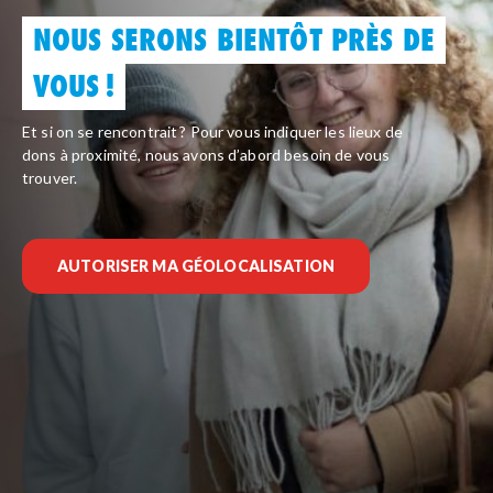
NOUS SERONS BIENTÔT PRÈS DE
VOUS !
Et si on se rencontrait ? Pour vous indiquer les lieux de
dons à proximité, nous avons d’abord besoin de vous
trouver.
AUTORISER MA GÉOLOCALISATION