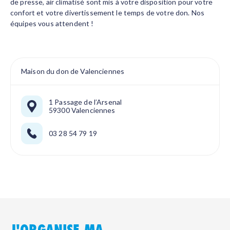
de presse, air climatisé sont mis à votre disposition pour votre
confort et votre divertissement le temps de votre don. Nos
équipes vous attendent !
Maison du don de Valenciennes
1 Passage de l’Arsenal
59300 Valenciennes
03 28 54 79 19
J'ORGANISE MA