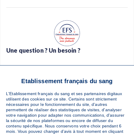
Une question ? Un besoin ?
Foire aux questions
Glossaire
Contact
Téléchargez l’app Don de sang
Etablissement français du sang
L'Etablissement français du sang et ses partenaires digitaux
utilisent des cookies sur ce site. Certains sont strictement
nécessaires pour le fonctionnement du site, d'autres
Suivez-nous :
permettent de réaliser des statistiques de visites, d'analyser
votre navigation pour adapter nos communications, d'assurer
la sécurité de nos plateformes ou encore de diffuser du
contenu spécifique. Nous conservons votre choix pendant 6
mois. Vous pouvez changer d’avis à tout moment en cliquant