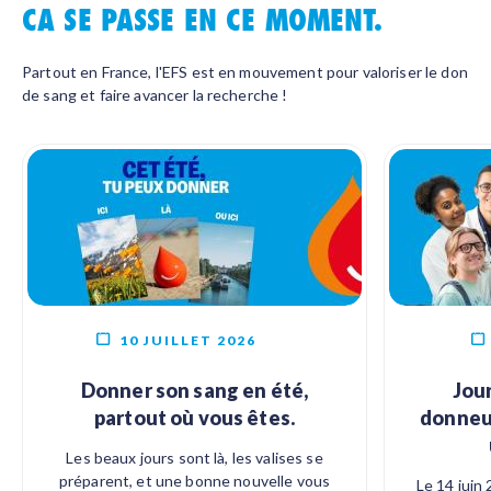
CA SE PASSE EN CE MOMENT.
Partout en France, l'EFS est en mouvement pour valoriser le don
de sang et faire avancer la recherche !
10 JUILLET 2026
Donner son sang en été,
Jou
partout où vous êtes.
donneur
Les beaux jours sont là, les valises se
préparent, et une bonne nouvelle vous
Le 14 juin