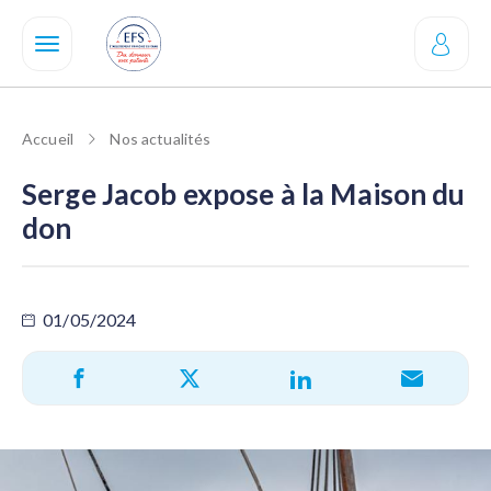
Aller
au
contenu
principal
Accueil
Nos actualités
Serge Jacob expose à la Maison du
don
01/05/2024