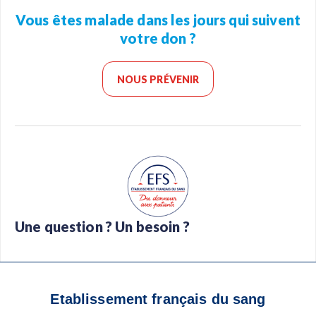
Vous êtes malade dans les jours qui suivent
votre don ?
NOUS PRÉVENIR
Une question ? Un besoin ?
Foire aux questions
Glossaire
Contact
Téléchargez l’app Don de sang
Etablissement français du sang