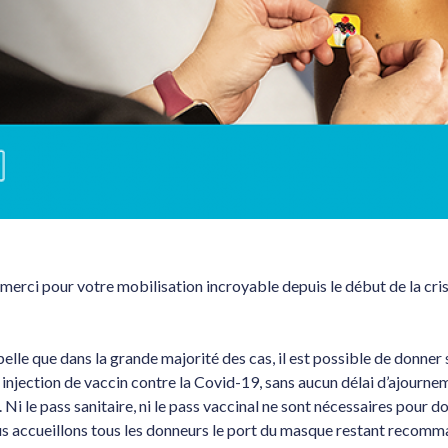
merci pour votre mobilisation incroyable depuis le début de la cri
pelle que dans la grande majorité des cas, il est possible de donner
 injection de vaccin contre la Covid-19, sans aucun délai d’ajourne
 Ni le pass sanitaire, ni le pass vaccinal ne sont nécessaires pour d
s accueillons tous les donneurs le port du masque restant recomm