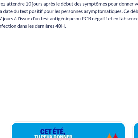
ez attendre 10 jours après le début des symptômes pour donner v
la date du test positif pour les personnes asymptomatiques. Ce déla
7 jours à l’issue d’un test antigénique ou PCR négatif et en l’absenc
infection dans les dernières 48H.