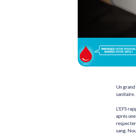
Un grand 
sanitaire.
L'EFS rap
après une
respecter.
sang. Nou