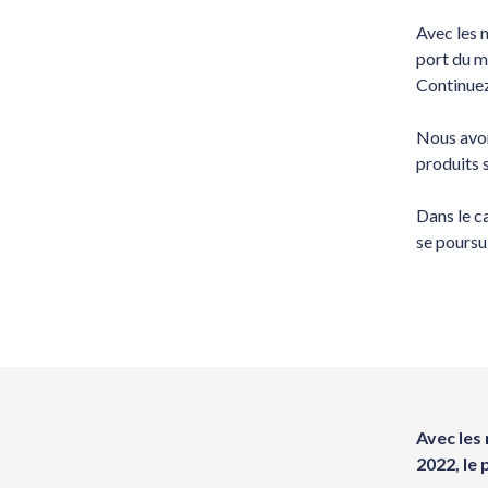
Avec les 
port du m
Continue
Nous avon
produits 
Dans le ca
se poursu
Avec les
2022, le