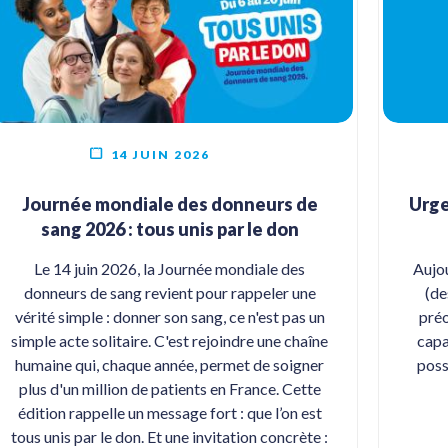
14 JUIN 2026
Journée mondiale des donneurs de
Urge
sang 2026 : tous unis par le don
Le 14 juin 2026, la Journée mondiale des
Aujou
donneurs de sang revient pour rappeler une
(de
vérité simple : donner son sang, ce n'est pas un
préo
simple acte solitaire. C'est rejoindre une chaîne
capa
humaine qui, chaque année, permet de soigner
poss
plus d'un million de patients en France. Cette
édition rappelle un message fort : que l’on est
tous unis par le don. Et une invitation concrète :