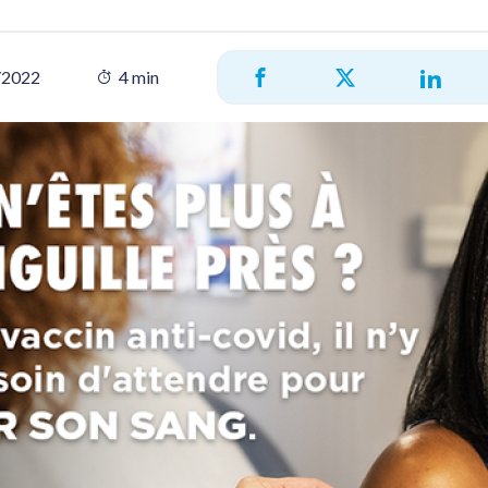
/2022
4 min