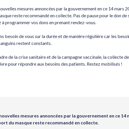
nouvelles mesures annoncées par la gouvernement en ce 14 mars 20
asque reste recommandé en collecte. Pas de pause pour le don de 
z à programmer vos dons en prenant
rendez-vous
.
s besoin de vous sur la durée et de manière régulière car les besoi
sanguins restent constants.
dre de la crise sanitaire et de la campagne vaccinale, la collecte d
ivre pour répondre aux besoins des patients. Restez mobilisés !
 nouvelles mesures annoncées par la gouvernement en ce 14 
 port du masque reste recommandé en collecte.