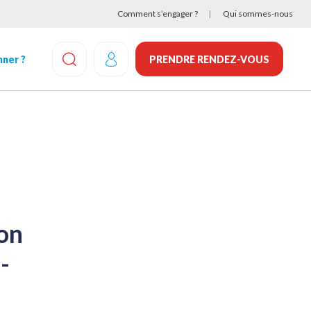
Comment s’engager ?
Qui sommes-nous
ner ?
PRENDRE RENDEZ-VOUS
EFFECTUEZ UNE RECHERCHE
ion
-