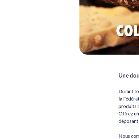
Une dou
Durant to
la Fédéra
produits 
Offrez un
déposant 
Nous comp