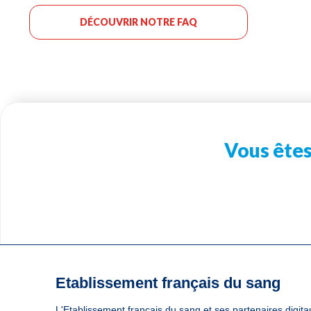
DÉCOUVRIR NOTRE FAQ
Vous êtes
Etablissement français du sang
Une question ? Un besoin ?
L'Etablissement français du sang et ses partenaires digitau