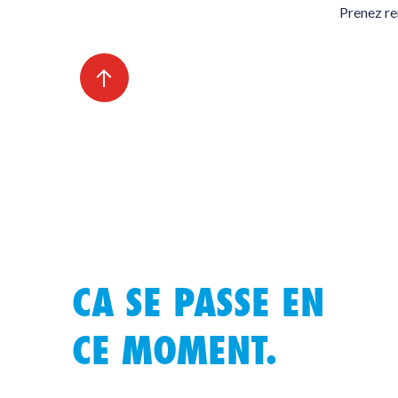
Prenez re
CA SE PASSE EN
CE MOMENT.