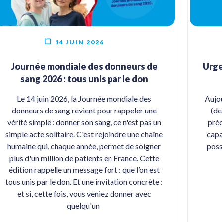
14 JUIN 2026
Journée mondiale des donneurs de
Urge
sang 2026 : tous unis par le don
Le 14 juin 2026, la Journée mondiale des
Aujou
donneurs de sang revient pour rappeler une
(de
vérité simple : donner son sang, ce n'est pas un
préo
simple acte solitaire. C'est rejoindre une chaîne
capa
humaine qui, chaque année, permet de soigner
poss
plus d'un million de patients en France. Cette
édition rappelle un message fort : que l’on est
tous unis par le don. Et une invitation concrète :
et si, cette fois, vous veniez donner avec
quelqu'un