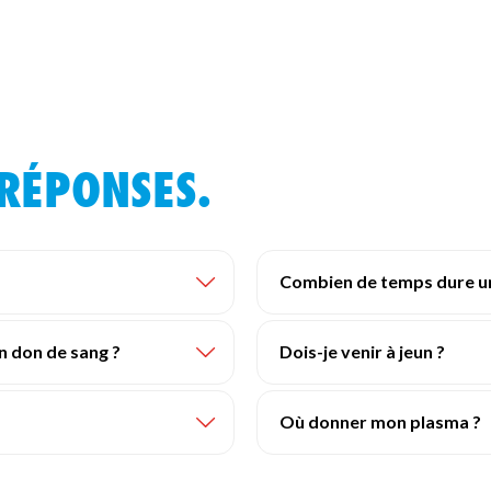
 RÉPONSES.
Combien de temps dure un
n don de sang ?
Dois-je venir à jeun ?
Où donner mon plasma ?