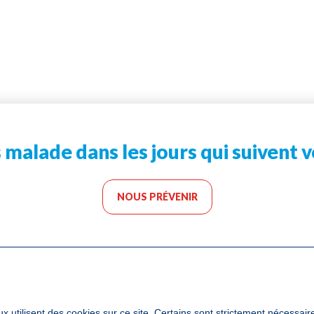
 malade dans les jours qui suivent v
NOUS PRÉVENIR
Téléchargez l’app Don de sang
x utilisent des cookies sur ce site. Certains sont strictement nécessair