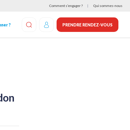
Comment s’engager ?
Qui sommes-nous
ner ?
PRENDRE RENDEZ-VOUS
EFFECTUEZ UNE RECHERCHE
 don