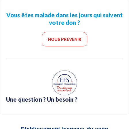
Vous êtes malade dans les jours qui suivent
votre don ?
NOUS PRÉVENIR
Une question ? Un besoin ?
Foire aux questions
Glossaire
Contact
Téléchargez l’app Don de sang