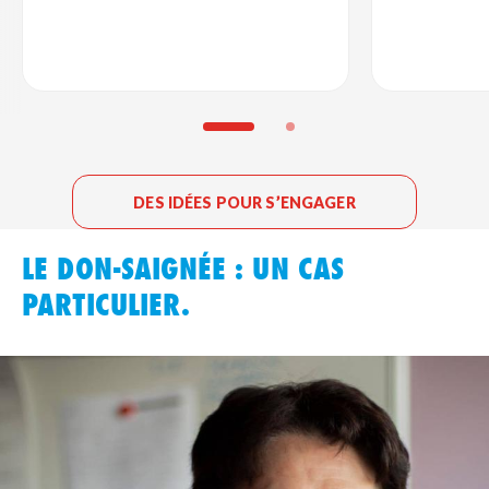
DES IDÉES POUR S’ENGAGER
LE DON-SAIGNÉE : UN CAS
PARTICULIER.