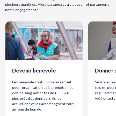
plusieurs manières. Alors partagez votre pouvoir et partageons
notre engagement !
Devenir bénévole
Donner 
Les bénévoles ont un rôle essentiel
Se lancer po
pour l’organisation et la promotion du
fois et, pour
don de sang aux côtés de l’EFS. Au
régulièremen
plus près des donneurs, ils les
voilà un act
accueillent et les accompagnent tout
au long de leur don.