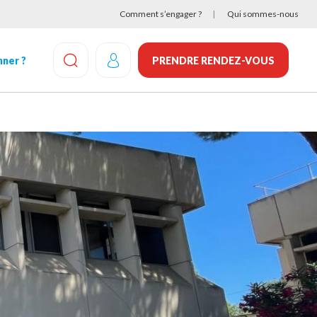
Comment s’engager ?
Qui sommes-nous
ner ?
PRENDRE RENDEZ-VOUS
EFFECTUEZ UNE RECHERCHE