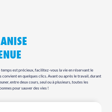
GANISE
ENUE
temps est précieux, facilitez-vous la vie en réservant le
 convient en quelques clics. Avant ou après le travail, durant
uner, entre deux cours, seul ou à plusieurs, toutes les
bonnes pour sauver des vies !