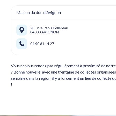
Maison du don d'Avignon
285 rue Raoul Follereau
84000 AVIGNON
04 90 81 14 27
Vous ne vous rendez pas régulièrement à proximité de notr
? Bonne nouvelle, avec une trentaine de collectes organisée
semaine dans la région, il y a forcément un lieu de collecte q
!