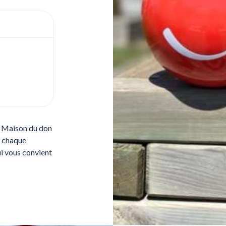
e Maison du don
s chaque
ui vous convient