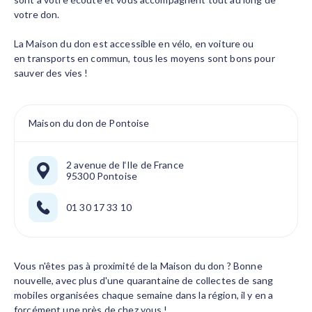
votre don.
La Maison du don est accessible en vélo, en voiture ou
en transports en commun, tous les moyens sont bons pour
sauver des vies !
Maison du don de Pontoise
2 avenue de l‘Ile de France
95300 Pontoise
01 30 17 33 10
Vous n'êtes pas à proximité de la Maison du don ? Bonne
nouvelle, avec plus d'une quarantaine de collectes de sang
mobiles organisées chaque semaine dans la région, il y en a
forcément une près de chez vous !