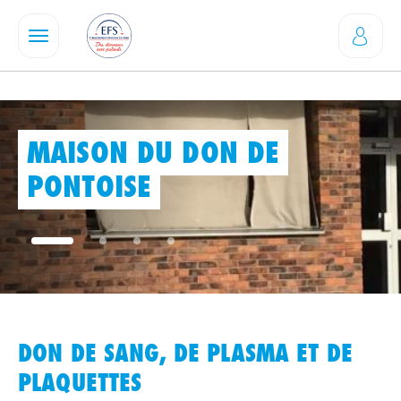
Aller
au
contenu
principal
MAISON DU DON DE
PONTOISE
DON DE SANG, DE PLASMA ET DE
PLAQUETTES