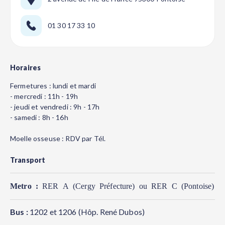
01 30 17 33 10
Horaires
Fermetures : lundi et mardi
- mercredi : 11h - 19h
- jeudi et vendredi : 9h - 17h
- samedi : 8h - 16h
Moelle osseuse : RDV par Tél.
Transport
Metro :
RER A (Cergy Préfecture) ou RER C (Pontoise)
Bus :
1202 et 1206 (Hôp. René Dubos)