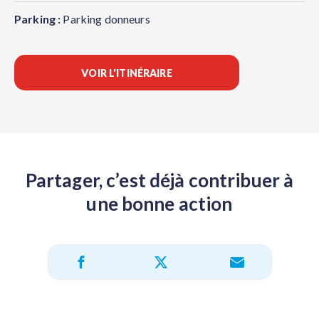
Parking :
Parking donneurs
VOIR L'ITINÉRAIRE
Partager, c’est déjà contribuer à
une bonne action
Partager sur X
Partager sur Facebook
Partager par e-mail