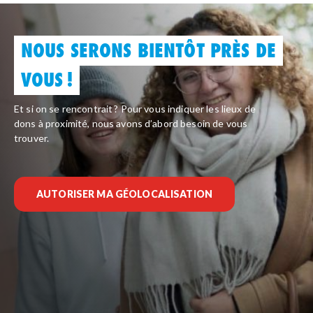
NOUS SERONS BIENTÔT PRÈS DE
VOUS !
Et si on se rencontrait ? Pour vous indiquer les lieux de
dons à proximité, nous avons d’abord besoin de vous
trouver.
AUTORISER MA GÉOLOCALISATION