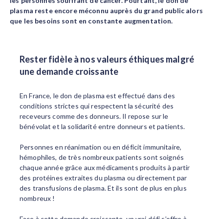
les personnes souffrant de cancer. Pourtant, le don de
plasma reste encore méconnu auprès du grand public alors
que les besoins sont en constante augmentation.
Rester fidèle à nos valeurs éthiques malgré
une demande croissante
En France, le don de plasma est effectué dans des
conditions strictes qui respectent la sécurité des
receveurs comme des donneurs. Il repose sur le
bénévolat et la solidarité entre donneurs et patients.
Personnes en réanimation ou en déficit immunitaire,
hémophiles, de très nombreux patients sont soignés
chaque année grâce aux médicaments produits à partir
des protéines extraites du plasma ou directement par
des transfusions de plasma. Et ils sont de plus en plus
nombreux !
Face à cette demande croissante, un vrai défi s’offre à