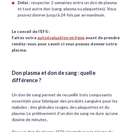
Délai
: respecter 2 semaines entre un don de plasma
et tout autre don (sang, plasma ou plaquettes). Vous
pouvez donner jusqu’à 24 fois par an maximum.
Le conseil de l’EFS :
Faites votre
autoévaluation en ligne
avant de prendre
rendez-vous pour savoir si vous pouvez donner votre
plasma.
Don plasma et don de sang : quelle
différence ?
Un don de sang permet de recueillir trois composants
essentiels pour fabriquer des produits sanguins pour les
malades : des globules rouges, des plaquettes et du
plasma. Le prélèvement d’un don de sang ne dure qu’une
dizaine de minutes.
Pour un don de plasma, l’EFS n’extrait que le plasma du