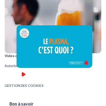
Vidéo désactivée
Autoriser les cookies pour accéder à cette fonctionnalité
VOIR LA VIDÉO
GESTION DES COOKIES
Bon à savoir