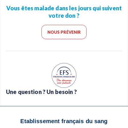
Vous êtes malade dans les jours qui suivent
votre don ?
NOUS PRÉVENIR
Une question ? Un besoin ?
Foire aux questions
Glossaire
Contact
Téléchargez l’app Don de sang
Etablissement français du sang