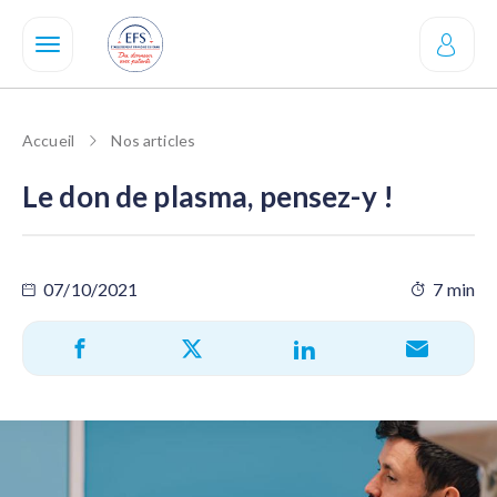
Aller
au
contenu
principal
Accueil
Nos articles
Le don de plasma, pensez-y !
07/10/2021
7 min