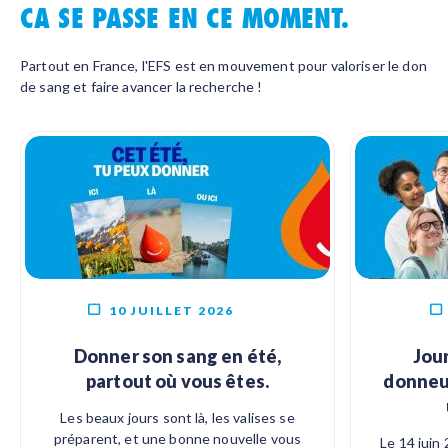
CA SE PASSE EN CE MOMENT.
Partout en France, l'EFS est en mouvement pour valoriser le don
de sang et faire avancer la recherche !
10 JUILLET 2026
Donner son sang en été,
Jou
partout où vous êtes.
donneur
Les beaux jours sont là, les valises se
préparent, et une bonne nouvelle vous
Le 14 juin