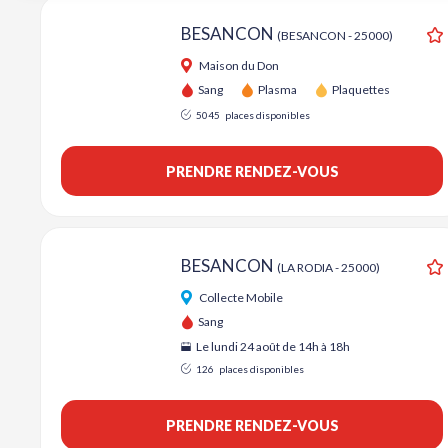
BESANCON
(BESANCON - 25000)
A
Maison du Don
Sang
Plasma
Plaquettes
5045
places disponibles
PRENDRE RENDEZ-VOUS
BESANCON
(LA RODIA - 25000)
A
Collecte Mobile
Sang
Le lundi 24 août de 14h à 18h
126
places disponibles
PRENDRE RENDEZ-VOUS