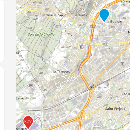
jouter aux favoris
jouter aux favoris