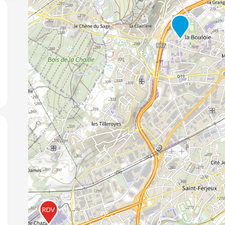
jouter aux favoris
jouter aux favoris