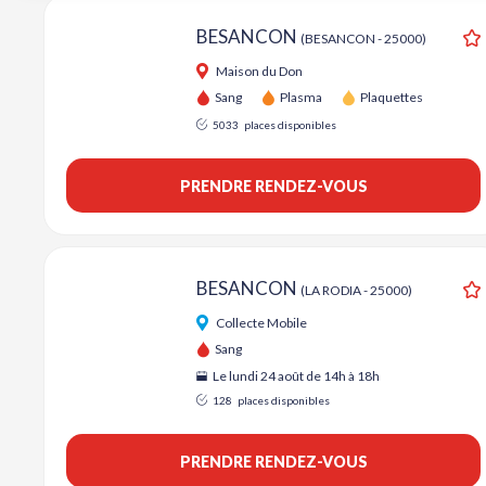
BESANCON
(BESANCON - 25000)
A
Maison du Don
Sang
Plasma
Plaquettes
5033
places disponibles
PRENDRE RENDEZ-VOUS
BESANCON
(LA RODIA - 25000)
A
Collecte Mobile
Sang
Le lundi 24 août de 14h à 18h
128
places disponibles
PRENDRE RENDEZ-VOUS