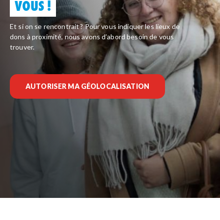
VOUS !
Et si on se rencontrait ? Pour vous indiquer les lieux de
dons à proximité, nous avons d’abord besoin de vous
trouver.
AUTORISER MA GÉOLOCALISATION