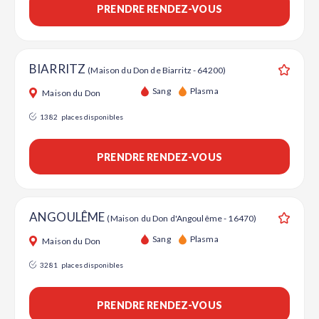
PRENDRE RENDEZ-VOUS
BIARRITZ
(Maison du Don de Biarritz - 64200)
Ajouter
Sang
Plasma
Maison du Don
1382
places disponibles
PRENDRE RENDEZ-VOUS
ANGOULÊME
(Maison du Don d'Angoulême - 16470)
Ajouter
Sang
Plasma
Maison du Don
3281
places disponibles
PRENDRE RENDEZ-VOUS