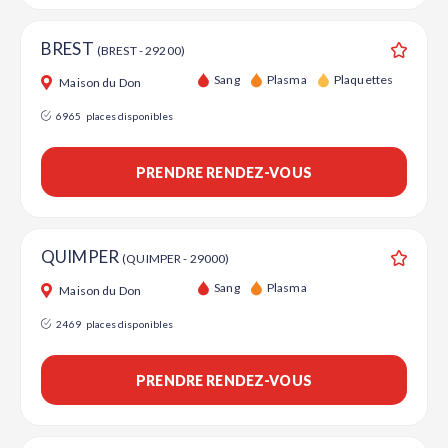
BREST
(BREST - 29200)
Ajouter
Sang
Plasma
Plaquettes
Maison du Don
6965
places disponibles
PRENDRE RENDEZ-VOUS
QUIMPER
(QUIMPER - 29000)
Ajouter
Sang
Plasma
Maison du Don
2469
places disponibles
PRENDRE RENDEZ-VOUS