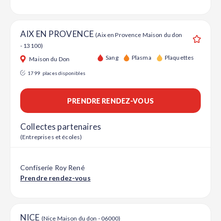
AIX EN PROVENCE
(Aix en Provence Maison du don
- 13100)
Ajouter
Sang
Plasma
Plaquettes
Maison du Don
1799
places disponibles
PRENDRE RENDEZ-VOUS
Collectes partenaires
(Entreprises et écoles)
Confiserie Roy René
Prendre rendez-vous
NICE
(Nice Maison du don - 06000)