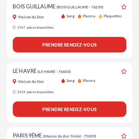
BOIS GUILLAUME
(BOIS GUILLAUME - 76230)
Ajouter
Sang
Plasma
Plaquettes
Maison du Don
5107
places disponibles
PRENDRE RENDEZ-VOUS
LE HAVRE
(LE HAVRE - 76600)
Ajouter
Sang
Plasma
Maison du Don
3339
places disponibles
PRENDRE RENDEZ-VOUS
PARIS 9ÈME
(Maison du don Trinité - 75009)