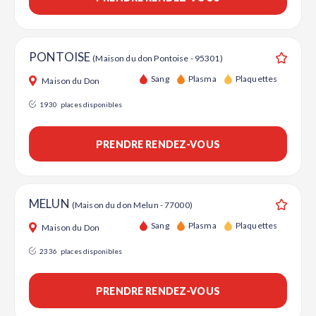
PONTOISE
(Maison du don Pontoise - 95301)
Ajouter
Sang
Plasma
Plaquettes
Maison du Don
1930
places disponibles
PRENDRE RENDEZ-VOUS
MELUN
(Maison du don Melun - 77000)
Ajouter
Sang
Plasma
Plaquettes
Maison du Don
2336
places disponibles
PRENDRE RENDEZ-VOUS