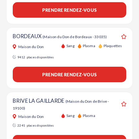
PRENDRE RENDEZ-VOUS
BORDEAUX
(Maison du Don de Bordeaux - 33035)
Ajouter
Sang
Plasma
Plaquettes
Maison du Don
9412
places disponibles
PRENDRE RENDEZ-VOUS
BRIVE LA GAILLARDE
(Maison du Don de Brive -
19100)
Ajouter
Sang
Plasma
Maison du Don
2241
places disponibles