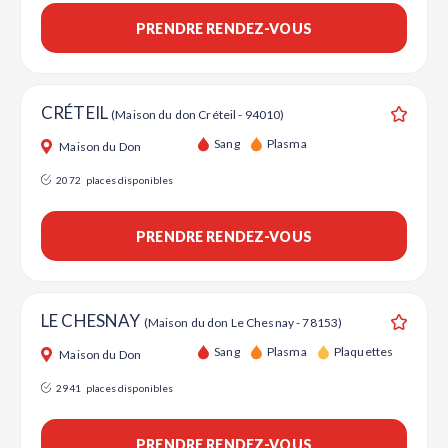
PRENDRE RENDEZ-VOUS
CRÉTEIL
(Maison du don Créteil - 94010)
Ajouter
Sang
Plasma
Maison du Don
2072
places disponibles
PRENDRE RENDEZ-VOUS
LE CHESNAY
(Maison du don Le Chesnay - 78153)
Ajouter
Sang
Plasma
Plaquettes
Maison du Don
2941
places disponibles
PRENDRE RENDEZ-VOUS