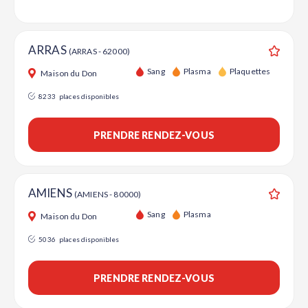
ARRAS
(ARRAS - 62000)
Ajouter
Sang
Plasma
Plaquettes
Maison du Don
8233
places disponibles
PRENDRE RENDEZ-VOUS
AMIENS
(AMIENS - 80000)
Ajouter
Sang
Plasma
Maison du Don
5036
places disponibles
PRENDRE RENDEZ-VOUS