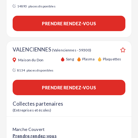
14893
places disponibles
PRENDRE RENDEZ-VOUS
VALENCIENNES
(Valenciennes - 59300)
Ajouter
Sang
Plasma
Plaquettes
Maison du Don
8134
places disponibles
PRENDRE RENDEZ-VOUS
Collectes partenaires
(Entreprises et écoles)
Marche Couvert
Prendre rendez-vous