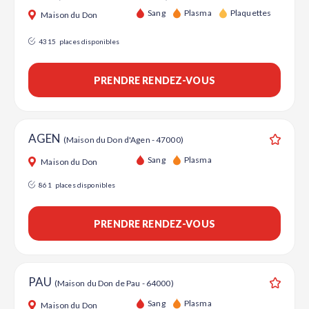
Sang
Plasma
Plaquettes
Maison du Don
4315
places disponibles
PRENDRE RENDEZ-VOUS
AGEN
(Maison du Don d'Agen - 47000)
Ajouter
Sang
Plasma
Maison du Don
861
places disponibles
PRENDRE RENDEZ-VOUS
PAU
(Maison du Don de Pau - 64000)
Ajouter
Sang
Plasma
Maison du Don