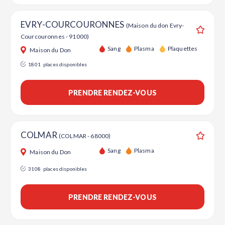
EVRY-COURCOURONNES
(Maison du don Evry-
Courcouronnes - 91000)
Ajouter
Sang
Plasma
Plaquettes
Maison du Don
1801
places disponibles
PRENDRE RENDEZ-VOUS
COLMAR
(COLMAR - 68000)
Ajouter
Sang
Plasma
Maison du Don
3108
places disponibles
PRENDRE RENDEZ-VOUS