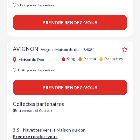
2127
places disponibles
PRENDRE RENDEZ-VOUS
AVIGNON
(Avignon Maison du don - 84084)
Ajouter
Sang
Plasma
Plaquettes
Maison du Don
1548
places disponibles
PRENDRE RENDEZ-VOUS
Collectes partenaires
(Entreprises et écoles)
3IS - Navettes vers la Maison du don
Prendre rendez-vous