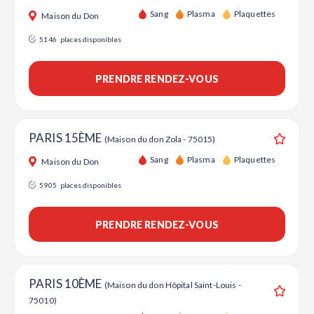
Ajouter
Sang
Plasma
Plaquettes
Maison du Don
5146
places disponibles
PRENDRE RENDEZ-VOUS
PARIS 15ÈME
(Maison du don Zola - 75015)
Ajouter
Sang
Plasma
Plaquettes
Maison du Don
5905
places disponibles
PRENDRE RENDEZ-VOUS
PARIS 10ÈME
(Maison du don Hôpital Saint-Louis -
75010)
Ajouter