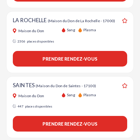
LA ROCHELLE
(Maison du Don de La Rochelle - 17000)
Ajouter
Sang
Plasma
Maison du Don
2306
places disponibles
PRENDRE RENDEZ-VOUS
SAINTES
(Maison du Don de Saintes - 17100)
Ajouter
Sang
Plasma
Maison du Don
447
places disponibles
PRENDRE RENDEZ-VOUS