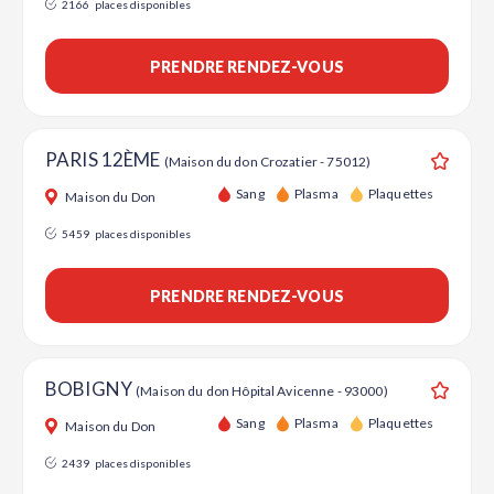
2166
places disponibles
PRENDRE RENDEZ-VOUS
PARIS 12ÈME
(Maison du don Crozatier - 75012)
Ajouter
Sang
Plasma
Plaquettes
Maison du Don
5459
places disponibles
PRENDRE RENDEZ-VOUS
BOBIGNY
(Maison du don Hôpital Avicenne - 93000)
Ajouter
Sang
Plasma
Plaquettes
Maison du Don
2439
places disponibles