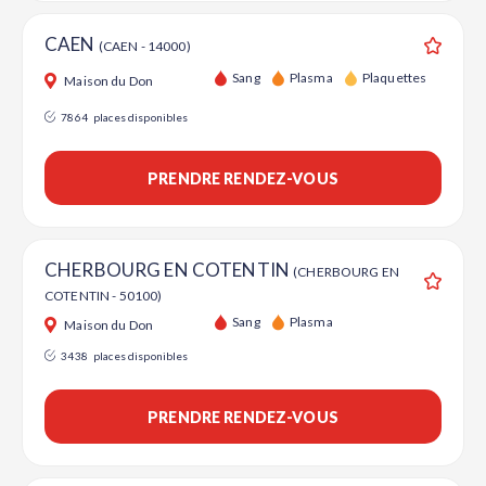
CAEN
(CAEN - 14000)
Ajouter
Sang
Plasma
Plaquettes
Maison du Don
7864
places disponibles
PRENDRE RENDEZ-VOUS
CHERBOURG EN COTENTIN
(CHERBOURG EN
COTENTIN - 50100)
Ajouter
Sang
Plasma
Maison du Don
3438
places disponibles
PRENDRE RENDEZ-VOUS