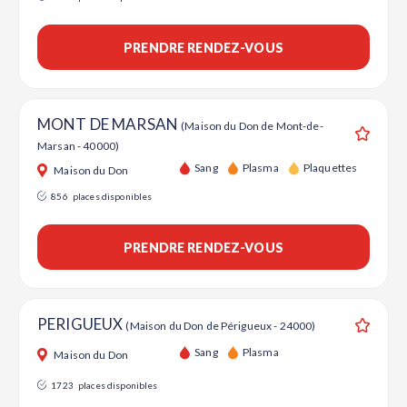
PRENDRE RENDEZ-VOUS
MONT DE MARSAN
(Maison du Don de Mont-de-
Marsan - 40000)
Ajouter
Sang
Plasma
Plaquettes
Maison du Don
856
places disponibles
PRENDRE RENDEZ-VOUS
PERIGUEUX
(Maison du Don de Périgueux - 24000)
Ajouter
Sang
Plasma
Maison du Don
1723
places disponibles