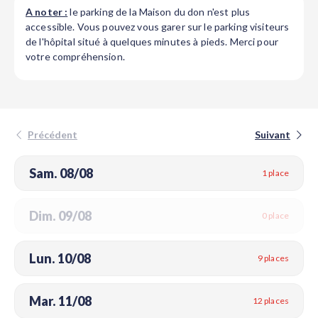
A noter :
le parking de la Maison du don n'est plus
accessible. Vous pouvez vous garer sur le parking visiteurs
de l'hôpital situé à quelques minutes à pieds. Merci pour
votre compréhension.
Précédent
Suivant
Sam. 08/08
1 place
Dim. 09/08
0 place
Lun. 10/08
9 places
Mar. 11/08
12 places