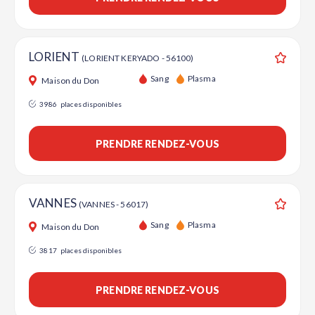
LORIENT
(LORIENT KERYADO - 56100)
Ajouter
Sang
Plasma
Maison du Don
3986
places disponibles
PRENDRE RENDEZ-VOUS
VANNES
(VANNES - 56017)
Ajouter
Sang
Plasma
Maison du Don
3817
places disponibles
PRENDRE RENDEZ-VOUS