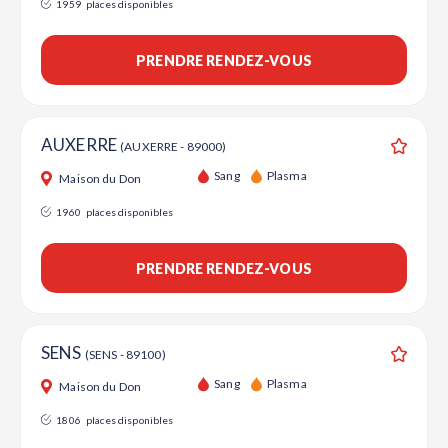
1959
places disponibles
PRENDRE RENDEZ-VOUS
AUXERRE
(AUXERRE - 89000)
Ajouter
Sang
Plasma
Maison du Don
1960
places disponibles
PRENDRE RENDEZ-VOUS
SENS
(SENS - 89100)
Ajouter
Sang
Plasma
Maison du Don
1806
places disponibles