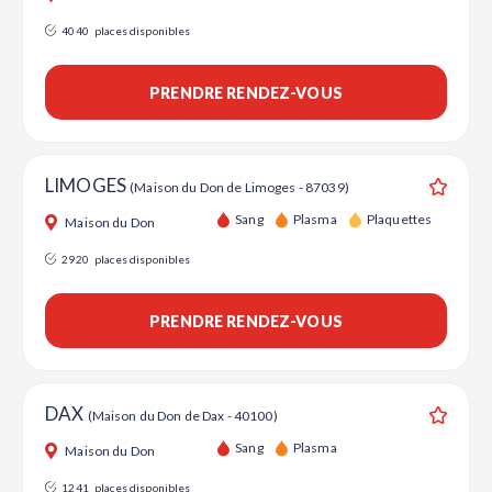
4040
places disponibles
PRENDRE RENDEZ-VOUS
LIMOGES
(Maison du Don de Limoges - 87039)
Ajouter
Sang
Plasma
Plaquettes
Maison du Don
2920
places disponibles
PRENDRE RENDEZ-VOUS
DAX
(Maison du Don de Dax - 40100)
Ajouter
Sang
Plasma
Maison du Don
1241
places disponibles