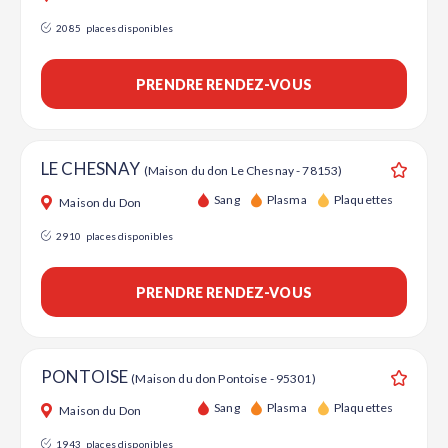
2085
places disponibles
PRENDRE RENDEZ-VOUS
LE CHESNAY
(Maison du don Le Chesnay - 78153)
Ajouter
Sang
Plasma
Plaquettes
Maison du Don
2910
places disponibles
PRENDRE RENDEZ-VOUS
PONTOISE
(Maison du don Pontoise - 95301)
Ajouter
Sang
Plasma
Plaquettes
Maison du Don
1943
places disponibles