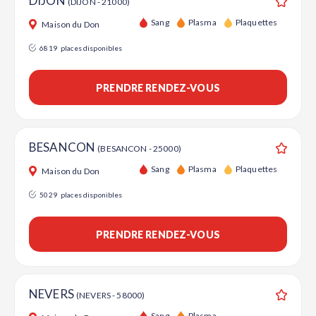
DIJON
(DIJON - 21000)
Ajouter
Sang
Plasma
Plaquettes
Maison du Don
6819
places disponibles
PRENDRE RENDEZ-VOUS
BESANCON
(BESANCON - 25000)
Ajouter
Sang
Plasma
Plaquettes
Maison du Don
5029
places disponibles
PRENDRE RENDEZ-VOUS
NEVERS
(NEVERS - 58000)
Ajouter
Sang
Plasma