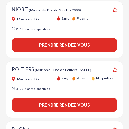
NIORT
(Maison du Don de Niort - 79000)
Ajouter
Sang
Plasma
Maison du Don
2067
places disponibles
PRENDRE RENDEZ-VOUS
POITIERS
(Maison du Don de Poitiers - 86000)
Ajouter
Sang
Plasma
Plaquettes
Maison du Don
3020
places disponibles
PRENDRE RENDEZ-VOUS