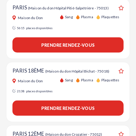
PARIS
(Maison du don Hôpital Pitié-Salpétrière - 75013)
Ajouter
Sang
Plasma
Plaquettes
Maison du Don
5615
places disponibles
PRENDRE RENDEZ-VOUS
PARIS 18ÈME
(Maison du don Hôpital Bichat - 75018)
Ajouter
Sang
Plasma
Plaquettes
Maison du Don
2138
places disponibles
PRENDRE RENDEZ-VOUS
PARIS 12ÈME
(Maison du don Crozatier - 75012)