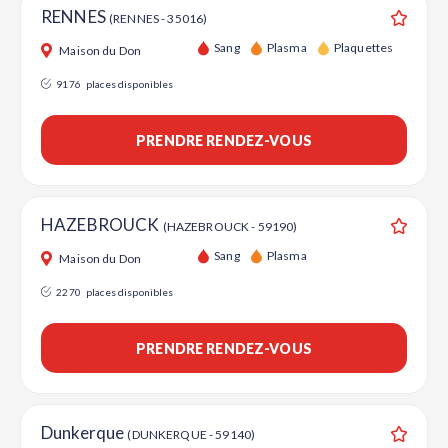
RENNES
(RENNES - 35016)
Ajouter
Sang
Plasma
Plaquettes
Maison du Don
9176
places disponibles
PRENDRE RENDEZ-VOUS
HAZEBROUCK
(HAZEBROUCK - 59190)
Ajouter
Sang
Plasma
Maison du Don
2270
places disponibles
PRENDRE RENDEZ-VOUS
Dunkerque
(DUNKERQUE - 59140)