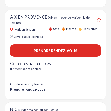
AIX EN PROVENCE
(Aix en Provence Maison du don
- 13100)
Ajouter
Sang
Plasma
Plaquettes
Maison du Don
1695
places disponibles
PRENDRE RENDEZ-VOUS
Collectes partenaires
(Entreprises et écoles)
Confiserie Roy René
Prendre rendez-vous
NICE
(Nice Maison du don - 06000)