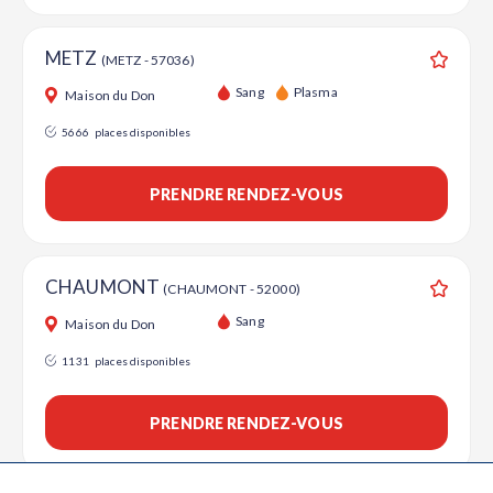
METZ
(METZ - 57036)
Ajouter
Sang
Plasma
Maison du Don
5666
places disponibles
PRENDRE RENDEZ-VOUS
CHAUMONT
(CHAUMONT - 52000)
Ajouter
Sang
Maison du Don
1131
places disponibles
PRENDRE RENDEZ-VOUS