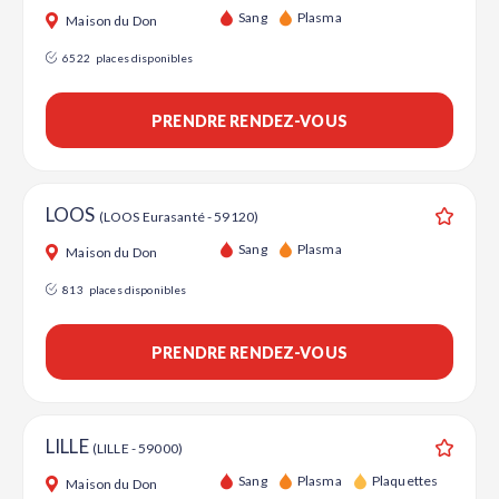
Ajouter
Sang
Plasma
Maison du Don
6522
places disponibles
PRENDRE RENDEZ-VOUS
LOOS
(LOOS Eurasanté - 59120)
Ajouter
Sang
Plasma
Maison du Don
813
places disponibles
PRENDRE RENDEZ-VOUS
LILLE
(LILLE - 59000)
Ajouter
Sang
Plasma
Plaquettes
Maison du Don