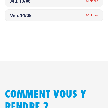
Jeu. 13/08
64 places
Ven. 14/08
80 places
COMMENT VOUS Y
RENDRE ?