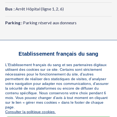
Bus :
Arrêt Hôpital (ligne 1, 2, 6)
Parking :
Parking réservé aux donneurs
Etablissement français du sang
VOS RÉFÉRENTS
L'Etablissement français du sang et ses partenaires digitaux
LOCAUX
utilisent des cookies sur ce site. Certains sont strictement
nécessaires pour le fonctionnement du site, d'autres
permettent de réaliser des statistiques de visites, d'analyser
votre navigation pour adapter nos communications, d'assurer
la sécurité de nos plateformes ou encore de diffuser du
contenu spécifique. Nous conservons votre choix pendant 6
SERVICE RELATION DONNEURS
mois. Vous pouvez changer d’avis à tout moment en cliquant
Référent EFS
sur le lien « gérer mes cookies » dans le footer de chaque
page.
Consulter la politique cookies.