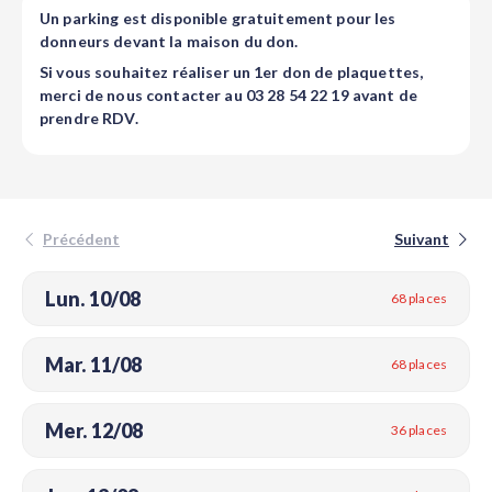
Un parking est disponible gratuitement pour les
donneurs devant la maison du don.
Si vous souhaitez réaliser un 1er don de plaquettes,
merci de nous contacter au
03 28 54 22 19
avant de
prendre RDV.
Précédent
Suivant
Lun. 10/08
68 places
Mar. 11/08
68 places
Mer. 12/08
36 places