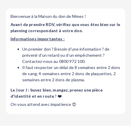
Bienvenue à la Maison du don de Nîmes !
Avant de prendre RDV, vérifiez que vous êtes bien sur le
planning correspondant à votre don.
Informations importantes :
Un premier don ? Besoin d'une information ? de
prévenir d'un retard ou d'un empêchement ?
Contactez-nous au 0800 972 100.
Il faut respecter un délai de 8 semaines entre 2 dons
de sang, 4 semaines entre 2 dons de plaquettes, 2
semaines entre 2 dons de plasma.
Le Jour J : buvez bien, mangez, prenez une pièce
d'identité et en route ! ❤️
On vous attend avec impatience 😍