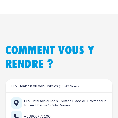
COMMENT VOUS Y
RENDRE ?
EFS - Maison du don - Nîmes
(30942 Nîmes)
EFS - Maison du don - Nîmes Place du Professeur
Robert Debré 30942 Nîmes
+33800972100