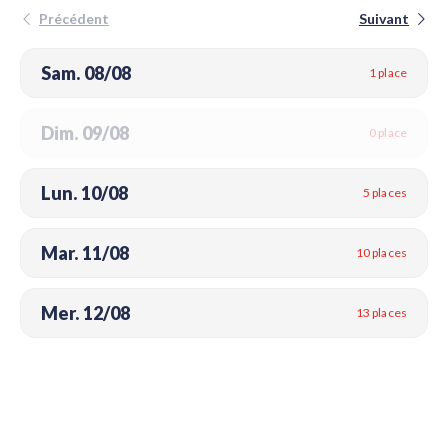
Précédent
Suivant
Sam. 08/08
1 place
Dim. 09/08
0 place
Lun. 10/08
5 places
Mar. 11/08
10 places
Mer. 12/08
13 places