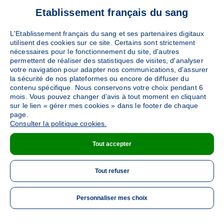
Etablissement français du sang
L'Etablissement français du sang et ses partenaires digitaux
utilisent des cookies sur ce site. Certains sont strictement
nécessaires pour le fonctionnement du site, d'autres
permettent de réaliser des statistiques de visites, d'analyser
votre navigation pour adapter nos communications, d'assurer
la sécurité de nos plateformes ou encore de diffuser du
contenu spécifique. Nous conservons votre choix pendant 6
mois. Vous pouvez changer d’avis à tout moment en cliquant
sur le lien « gérer mes cookies » dans le footer de chaque
page.
Consulter la politique cookies.
Tout accepter
Tout refuser
Personnaliser mes choix
ME 