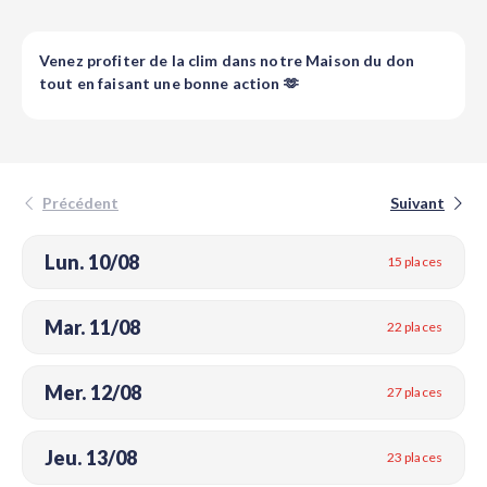
Venez profiter de la clim dans notre Maison du don
tout en faisant une bonne action 🫶
Précédent
Suivant
Lun. 10/08
15 places
Mar. 11/08
22 places
Mer. 12/08
27 places
Jeu. 13/08
23 places