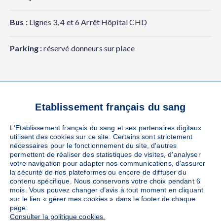
Bus :
Lignes 3, 4 et 6 Arrêt Hôpital CHD
Parking :
réservé donneurs sur place
Etablissement français du sang
VOS RÉFÉRENTS
L'Etablissement français du sang et ses partenaires digitaux
LOCAUX
utilisent des cookies sur ce site. Certains sont strictement
nécessaires pour le fonctionnement du site, d'autres
permettent de réaliser des statistiques de visites, d'analyser
votre navigation pour adapter nos communications, d'assurer
la sécurité de nos plateformes ou encore de diffuser du
contenu spécifique. Nous conservons votre choix pendant 6
EFS REGIONAL CONTACT
mois. Vous pouvez changer d’avis à tout moment en cliquant
Référent EFS
sur le lien « gérer mes cookies » dans le footer de chaque
page.
Consulter la politique cookies.