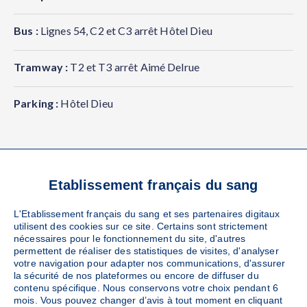
Bus :
Lignes 54, C2 et C3 arrêt Hôtel Dieu
Tramway :
T2 et T3 arrêt Aimé Delrue
Parking :
Hôtel Dieu
Etablissement français du sang
VOS RÉFÉRENTS
L'Etablissement français du sang et ses partenaires digitaux
LOCAUX
utilisent des cookies sur ce site. Certains sont strictement
nécessaires pour le fonctionnement du site, d'autres
permettent de réaliser des statistiques de visites, d'analyser
votre navigation pour adapter nos communications, d'assurer
la sécurité de nos plateformes ou encore de diffuser du
contenu spécifique. Nous conservons votre choix pendant 6
EFS REGIONAL CONTACT
mois. Vous pouvez changer d’avis à tout moment en cliquant