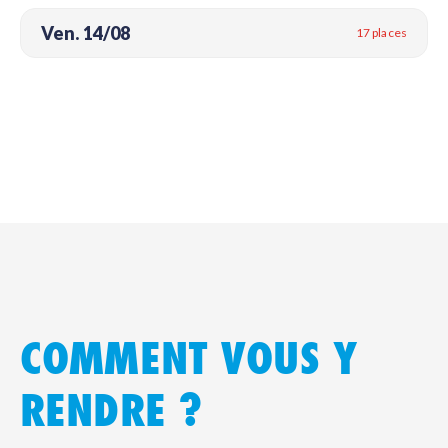
Ven. 14/08
17 places
COMMENT VOUS Y
RENDRE ?