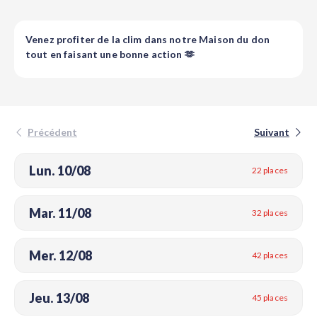
Venez profiter de la clim dans notre Maison du don
tout en faisant une bonne action 🫶
Précédent
Suivant
Lun. 10/08
22 places
Mar. 11/08
32 places
Mer. 12/08
42 places
Jeu. 13/08
45 places