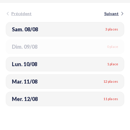
Précédent
Suivant
Sam. 08/08
3 places
Dim. 09/08
0 place
Lun. 10/08
1 place
Mar. 11/08
12 places
Mer. 12/08
11 places