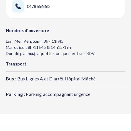
0478656363
Horaires d’ouverture
Lun, Mer, Ven, Sam : 8h - 11h45
Mar et jeu : 8h-11h45 & 14h15-19h
Don de plasma/plaquettes uniquement sur RDV
Transport
Bus :
Bus Lignes A et D arrêt Hôpital Mâché
Parking :
Parking accompagnant urgence