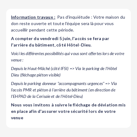
Information travaux
:
Pas d'inquiétude : Votre maison du
don reste ouverte et toute l'équipe sera là pour vous
accueillir pendant cette période.
A compter du vendredi 5 juin, l'accès se fera par
l'arrière du bâtiment, côté Hôtel-Dieu.
Voici les différentes possibilités qui vous sont offertes lors de votre
venue :
Depuis le Haut-Mâché (côté IFSI) => Via le parking de l'Hôtel
Dieu (fléchage piéton visible)
Depuis le parking donneur "accompagnants urgences" => Via
l'accès PMR et piéton à l'arrière du bâtiment (en direction de
l'EHPAD de la Cerisaie et de l'Hôtel-Dieu)
Nous vous invitons à suivre le fléchage de déviation mis
en place afin d'assurer votre sécurité lors de votre
venue