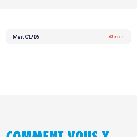
Mar. 01/09
63 places
COMMENT VOUS Y