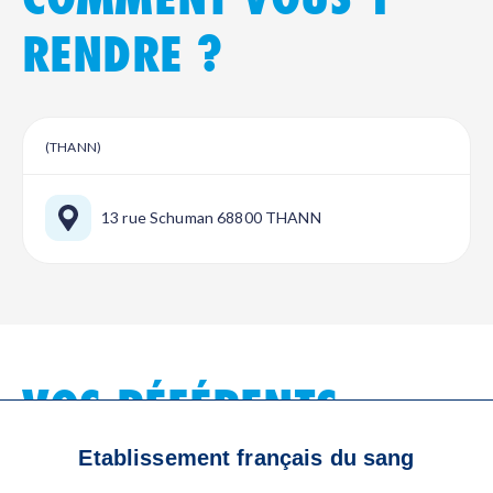
RENDRE ?
(THANN)
13 rue Schuman 68800 THANN
VOS RÉFÉRENTS
LOCAUX
Etablissement français du sang