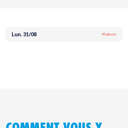
Lun. 31/08
95 places
COMMENT VOUS Y