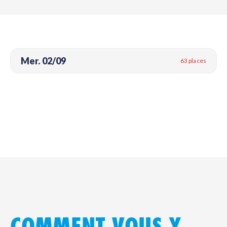
Mer. 02/09
63 places
COMMENT VOUS Y