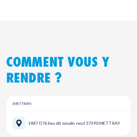
COMMENT VOUS Y
RENDRE ?
(METTRAY)
1487 D76 lieu dit moulin neuf 37390 METTRAY