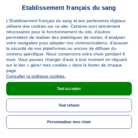
Etablissement français du sang
L'Etablissement français du sang et ses partenaires digitaux
utilisent des cookies sur ce site. Certains sont strictement
nécessaires pour le fonctionnement du site, d'autres
permettent de réaliser des statistiques de visites, d'analyser
votre navigation pour adapter nos communications, d'assurer
la sécurité de nos plateformes ou encore de diffuser du
contenu spécifique. Nous conservons votre choix pendant 6
mois. Vous pouvez changer d’avis à tout moment en cliquant
sur le lien « gérer mes cookies » dans le footer de chaque
page.
Consulter la politique cookies.
Tout accepter
Tout refuser
Personnaliser mes choix
ME 