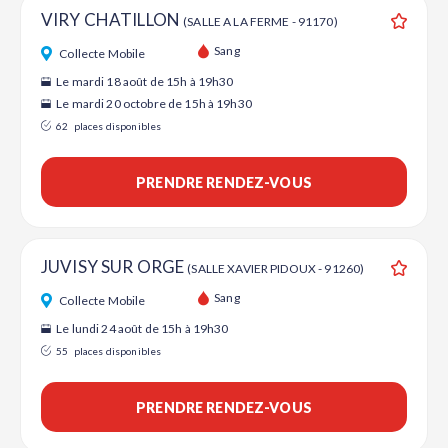
VIRY CHATILLON
(SALLE A LA FERME - 91170)
Ajouter
Sang
Collecte Mobile
Le mardi 18 août de 15h à 19h30
Le mardi 20 octobre de 15h à 19h30
62
places disponibles
PRENDRE RENDEZ-VOUS
JUVISY SUR ORGE
(SALLE XAVIER PIDOUX - 91260)
Ajouter
Sang
Collecte Mobile
Le lundi 24 août de 15h à 19h30
55
places disponibles
PRENDRE RENDEZ-VOUS