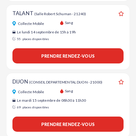
TALANT
(Salle Robert Schuman - 21240)
Ajouter
Sang
Collecte Mobile
Le lundi 14 septembre de 15h à 19h
55
places disponibles
PRENDRE RENDEZ-VOUS
DIJON
(CONSEIL DEPARTEMENTAL DIJON - 21000)
Ajouter
Sang
Collecte Mobile
Le mardi 15 septembre de 08h30 à 11h30
69
places disponibles
PRENDRE RENDEZ-VOUS