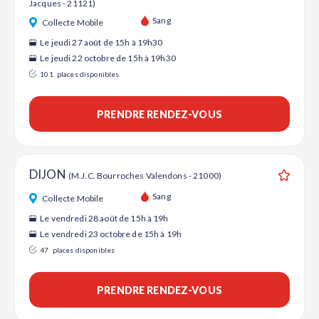
Jacques - 21121)
Ajouter
Sang
Collecte Mobile
Le jeudi 27 août de 15h à 19h30
Le jeudi 22 octobre de 15h à 19h30
101
places disponibles
PRENDRE RENDEZ-VOUS
DIJON
(M.J.C. Bourroches Valendons - 21000)
Ajouter
Sang
Collecte Mobile
Le vendredi 28 août de 15h à 19h
Le vendredi 23 octobre de 15h à 19h
47
places disponibles
PRENDRE RENDEZ-VOUS