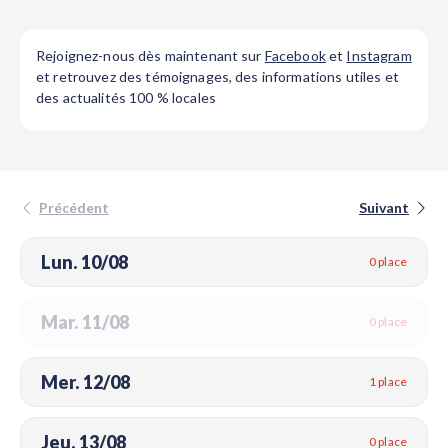
Rejoignez-nous dès maintenant sur
Facebook
et
Instagram
et retrouvez des témoignages, des informations utiles et
des actualités 100 % locales
Précédent
Suivant
Lun. 10/08
0 place
Mar. 11/08
0 place
Mer. 12/08
1 place
Jeu. 13/08
0 place