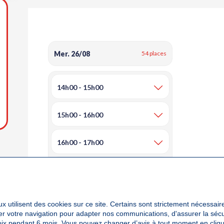
outer aux favoris
Mer. 26/08
54 places
14h00 - 15h00
15h00 - 16h00
16h00 - 17h00
17h00 - 18h00
18h00 - 19h00
x utilisent des cookies sur ce site. Certains sont strictement nécessair
yser votre navigation pour adapter nos communications, d'assurer la sé
oix pendant 6 mois. Vous pouvez changer d’avis à tout moment en cliqu