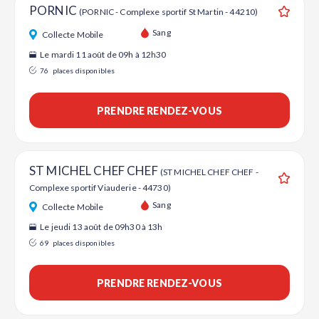
PORNIC
(PORNIC - Complexe sportif St Martin - 44210)
Ajouter
Sang
Collecte Mobile
Le mardi 11 août de 09h à 12h30
76
places disponibles
PRENDRE RENDEZ-VOUS
ST MICHEL CHEF CHEF
(ST MICHEL CHEF CHEF -
Complexe sportif Viauderie - 44730)
Ajouter
Sang
Collecte Mobile
Le jeudi 13 août de 09h30 à 13h
69
places disponibles
PRENDRE RENDEZ-VOUS