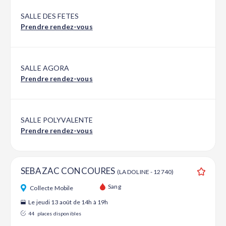
SALLE DES FETES
Prendre rendez-vous
SALLE AGORA
Prendre rendez-vous
SALLE POLYVALENTE
Prendre rendez-vous
SEBAZAC CONCOURES
(LA DOLINE - 12740)
Ajouter
Sang
Collecte Mobile
Le jeudi 13 août de 14h à 19h
44
places disponibles