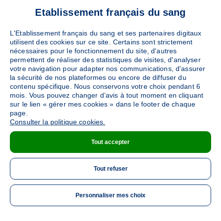
Etablissement français du sang
L'Etablissement français du sang et ses partenaires digitaux
utilisent des cookies sur ce site. Certains sont strictement
nécessaires pour le fonctionnement du site, d'autres
permettent de réaliser des statistiques de visites, d'analyser
votre navigation pour adapter nos communications, d'assurer
la sécurité de nos plateformes ou encore de diffuser du
contenu spécifique. Nous conservons votre choix pendant 6
mois. Vous pouvez changer d’avis à tout moment en cliquant
sur le lien « gérer mes cookies » dans le footer de chaque
page.
Consulter la politique cookies.
Tout accepter
Tout refuser
Personnaliser mes choix
ME 