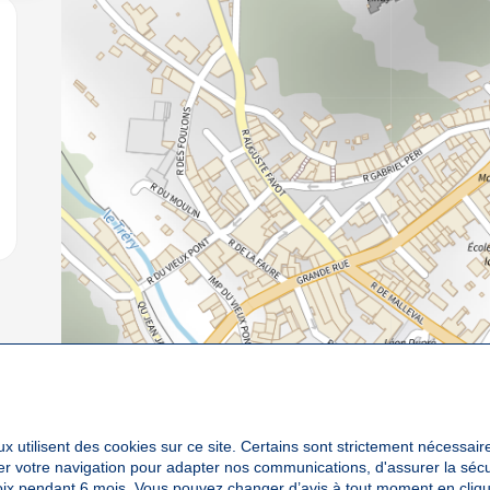
jouter aux favoris
x utilisent des cookies sur ce site. Certains sont strictement nécessair
yser votre navigation pour adapter nos communications, d'assurer la sé
oix pendant 6 mois. Vous pouvez changer d’avis à tout moment en cliqu