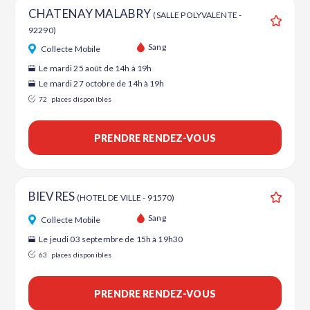
CHATENAY MALABRY
(SALLE POLYVALENTE -
92290)
Ajouter
Sang
Collecte Mobile
Le mardi 25 août de 14h à 19h
Le mardi 27 octobre de 14h à 19h
72
places disponibles
PRENDRE RENDEZ-VOUS
BIEVRES
(HOTEL DE VILLE - 91570)
Ajouter
Sang
Collecte Mobile
Le jeudi 03 septembre de 15h à 19h30
63
places disponibles
PRENDRE RENDEZ-VOUS