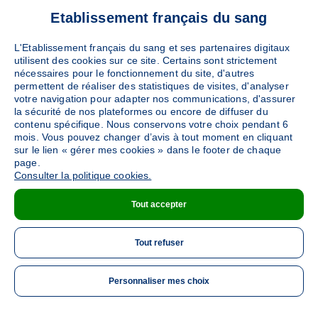
Etablissement français du sang
L'Etablissement français du sang et ses partenaires digitaux
utilisent des cookies sur ce site. Certains sont strictement
nécessaires pour le fonctionnement du site, d'autres
permettent de réaliser des statistiques de visites, d'analyser
votre navigation pour adapter nos communications, d'assurer
la sécurité de nos plateformes ou encore de diffuser du
contenu spécifique. Nous conservons votre choix pendant 6
mois. Vous pouvez changer d’avis à tout moment en cliquant
sur le lien « gérer mes cookies » dans le footer de chaque
page.
Consulter la politique cookies.
Tout accepter
Tout refuser
Personnaliser mes choix
ME 