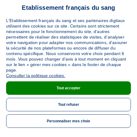
Etablissement français du sang
L'Etablissement français du sang et ses partenaires digitaux
utilisent des cookies sur ce site. Certains sont strictement
nécessaires pour le fonctionnement du site, d'autres
permettent de réaliser des statistiques de visites, d'analyser
votre navigation pour adapter nos communications, d'assurer
la sécurité de nos plateformes ou encore de diffuser du
contenu spécifique. Nous conservons votre choix pendant 6
mois. Vous pouvez changer d’avis à tout moment en cliquant
sur le lien « gérer mes cookies » dans le footer de chaque
page.
Consulter la politique cookies.
Tout accepter
Tout refuser
Personnaliser mes choix
ME 