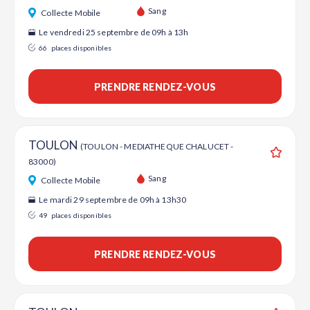
Ajouter
Sang
Collecte Mobile
Le vendredi 25 septembre de 09h à 13h
66
places disponibles
PRENDRE RENDEZ-VOUS
TOULON
(TOULON - MEDIATHEQUE CHALUCET -
83000)
Ajouter
Sang
Collecte Mobile
Le mardi 29 septembre de 09h à 13h30
49
places disponibles
PRENDRE RENDEZ-VOUS