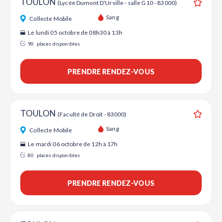
TOULON
(Lycée Dumont D'Urville - salle G10 - 83000)
Ajouter
Sang
Collecte Mobile
Le lundi 05 octobre de 08h30 à 13h
90
places disponibles
PRENDRE RENDEZ-VOUS
TOULON
(Faculté de Droit - 83000)
Ajouter
Sang
Collecte Mobile
Le mardi 06 octobre de 12h à 17h
80
places disponibles
PRENDRE RENDEZ-VOUS