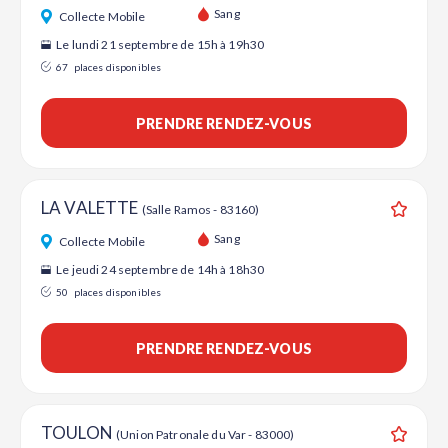
Ajouter
Sang
Collecte Mobile
Le lundi 21 septembre de 15h à 19h30
67
places disponibles
PRENDRE RENDEZ-VOUS
LA VALETTE
(Salle Ramos - 83160)
Ajouter
Sang
Collecte Mobile
Le jeudi 24 septembre de 14h à 18h30
50
places disponibles
PRENDRE RENDEZ-VOUS
TOULON
(Union Patronale du Var - 83000)