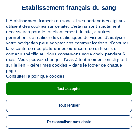
Etablissement français du sang
L'Etablissement français du sang et ses partenaires digitaux
utilisent des cookies sur ce site. Certains sont strictement
nécessaires pour le fonctionnement du site, d'autres
permettent de réaliser des statistiques de visites, d'analyser
votre navigation pour adapter nos communications, d'assurer
la sécurité de nos plateformes ou encore de diffuser du
contenu spécifique. Nous conservons votre choix pendant 6
mois. Vous pouvez changer d’avis à tout moment en cliquant
sur le lien « gérer mes cookies » dans le footer de chaque
page.
Consulter la politique cookies.
Tout accepter
Tout refuser
Personnaliser mes choix
ME 