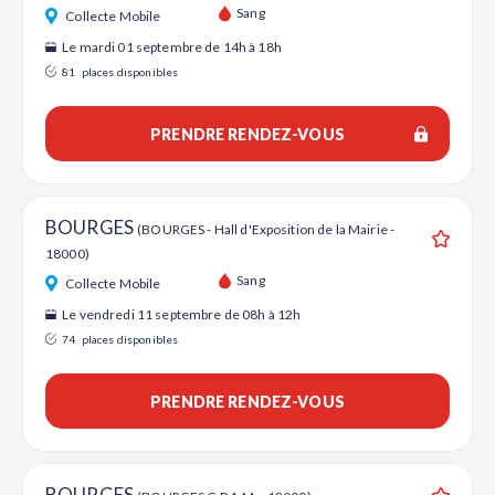
Ajouter
Sang
Collecte Mobile
Le mardi 01 septembre de 14h à 18h
81
places disponibles
PRENDRE RENDEZ-VOUS
BOURGES
(BOURGES - Hall d'Exposition de la Mairie -
18000)
Ajouter
Sang
Collecte Mobile
Le vendredi 11 septembre de 08h à 12h
74
places disponibles
PRENDRE RENDEZ-VOUS
BOURGES