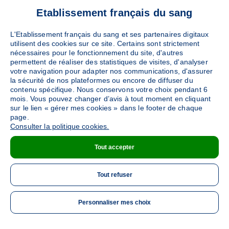
Etablissement français du sang
L'Etablissement français du sang et ses partenaires digitaux
utilisent des cookies sur ce site. Certains sont strictement
nécessaires pour le fonctionnement du site, d'autres
permettent de réaliser des statistiques de visites, d'analyser
votre navigation pour adapter nos communications, d'assurer
la sécurité de nos plateformes ou encore de diffuser du
contenu spécifique. Nous conservons votre choix pendant 6
mois. Vous pouvez changer d’avis à tout moment en cliquant
sur le lien « gérer mes cookies » dans le footer de chaque
page.
Consulter la politique cookies.
Tout accepter
Tout refuser
Personnaliser mes choix
ME 