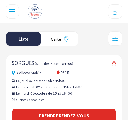
Aller
au
contenu
principal
Liste
Carte
SÉL
SORGUES
(Salle des Fêtes - 84700)
Ajouter
Sang
Collecte Mobile
Le jeudi 06 août de 15h à 19h30
Le mercredi 02 septembre de 15h à 19h30
Le mardi 06 octobre de 15h à 19h30
8
places disponibles
PRENDRE RENDEZ-VOUS