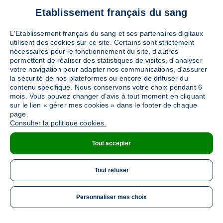
Etablissement français du sang
L'Etablissement français du sang et ses partenaires digitaux
utilisent des cookies sur ce site. Certains sont strictement
nécessaires pour le fonctionnement du site, d'autres
permettent de réaliser des statistiques de visites, d'analyser
votre navigation pour adapter nos communications, d'assurer
la sécurité de nos plateformes ou encore de diffuser du
contenu spécifique. Nous conservons votre choix pendant 6
mois. Vous pouvez changer d’avis à tout moment en cliquant
sur le lien « gérer mes cookies » dans le footer de chaque
page.
Consulter la politique cookies.
Tout accepter
Tout refuser
Personnaliser mes choix
ME 