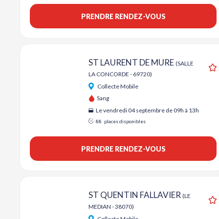
PRENDRE RENDEZ-VOUS
ST LAURENT DE MURE
(SALLE
LA CONCORDE - 69720)
A
Collecte Mobile
Sang
Le vendredi 04 septembre de 09h à 13h
88
places disponibles
PRENDRE RENDEZ-VOUS
ST QUENTIN FALLAVIER
(LE
MEDIAN - 38070)
A
Collecte Mobile